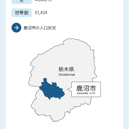
世帯数
37,424
鹿沼市の人口状況