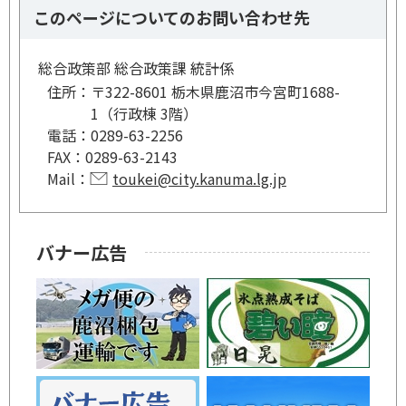
このページについてのお問い合わせ先
総合政策部 総合政策課 統計係
住所：
〒322-8601 栃木県鹿沼市今宮町1688-
1（行政棟 3階）
電話：
0289-63-2256
FAX：
0289-63-2143
Mail：
toukei@city.kanuma.lg.jp
バナー広告