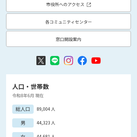
市役所へのアクセス
各コミュニティセンター
窓口開設案内
人口・世帯数
令和8年6月
現在
総人口
89,004
人
男
44,323
人
女
44,681
人