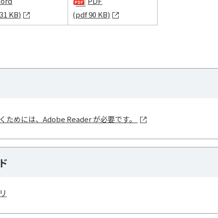
ord
PDF
 31 KB)
(pdf 90 KB)
ためには、Adobe Reader が必要です。
ド
リ