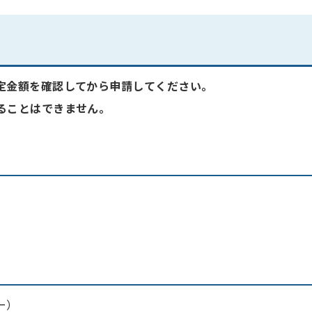
定金額を確認してから申請してください。
ることはできません。
ー）