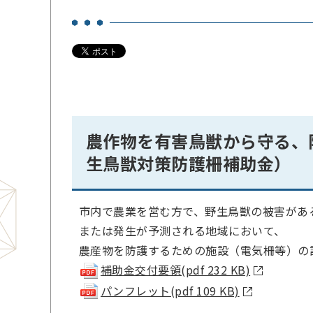
農作物を有害鳥獣から守る、
生鳥獣対策防護柵補助金
）
市内で農業を営む方で、野生鳥獣の被害があ
または発生が予測される地域において、
農産物を防護するための施設（電気柵等）の
補助金交付要領(pdf 232 KB)
パンフレット(pdf 109 KB)