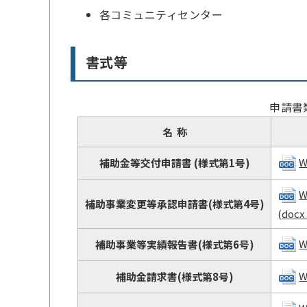
各コミュニティセンター
書式等
申請書
名 称
W
補助金等交付申請書 (様式第1号)
W
補助事業変更等承認申請書(様式第4号)
(docx
W
補助事業等実績報告書(様式第6号)
W
補助金請求書(様式第8号)