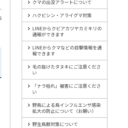
クマの出没アラートについて
ハクビシン・アライグマ対策
5
LINEからクビアカツヤカミキリの
通報ができます
LINEからクマなどの目撃情報を通
報できます
毛の抜けたタヌキにご注意くださ
い
「ナラ枯れ」被害にご注意くださ
い
野鳥による鳥インフルエンザ感染
拡大の防止について（お願い）
野生鳥獣対策について