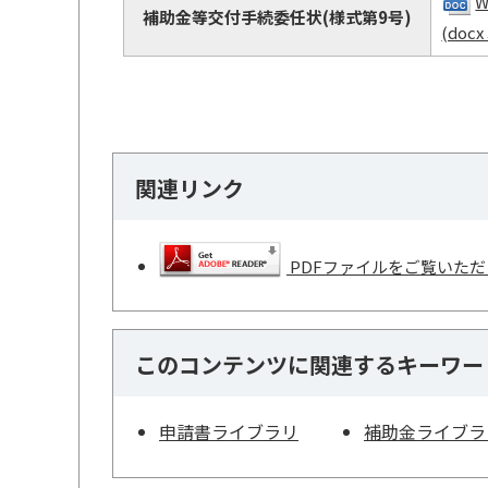
W
補助金等交付手続委任状(様式第9号)
(docx
関連リンク
PDFファイルをご覧いただく
このコンテンツに関連するキーワー
申請書ライブラリ
補助金ライブラ