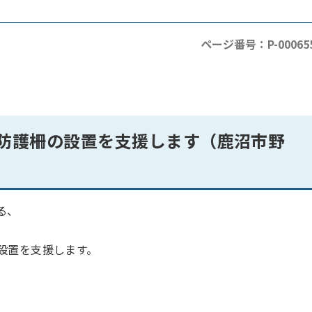
ページ番号：P-00065
防護柵の設置を支援します
（
鹿沼市野
る、
設置を支援します。