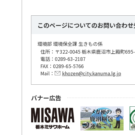
このページについてのお問い合わせ
環境部 環境保全課 生きもの係
住所：
〒322-0045 栃木県鹿沼市上殿町6
電話：
0289-63-2187
FAX：
0289-65-5766
Mail：
khozen@city.kanuma.lg.jp
バナー広告