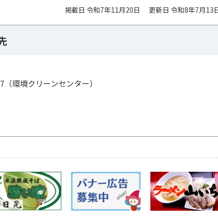
掲載日 令和7年11月20日
更新日 令和8年7月13
先
95-7（環境クリーンセンター）