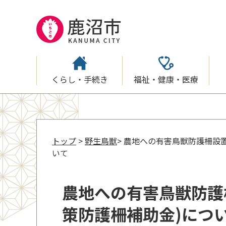
くらし・手続き
福祉・健康・医療
トップ
>
野生鳥獣
> 農地への有害鳥獣防護柵設
いて
農地への有害鳥獣防護
策防護柵補助金)につ