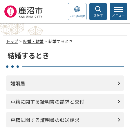
さがす
メニュー
Language
トップ
>
結婚・離婚
> 結婚するとき
結婚するとき
婚姻届
戸籍に関する証明書の請求と交付
戸籍に関する証明書の郵送請求