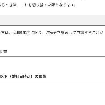
があるときは、これを切り捨てた額となります。
た方は、令和9年度に限り、残額分を継続して申請することが
世帯
歳以下（婚姻日時点）の世帯