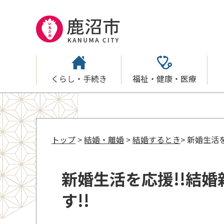
くらし・手続き
福祉・健康・医療
トップ
>
結婚・離婚
>
結婚するとき
> 新婚生活
新婚生活を応援!!結
す!!