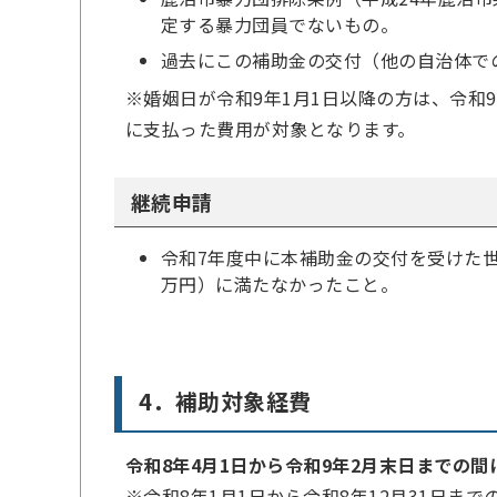
定する暴力団員でないもの。
過去にこの補助金の交付（他の自治体で
※婚姻日が令和9年1月1日以降の方は、令和
に支払った費用が対象となります。
継続申請
令和7年度中に本補助金の交付を受けた世
万円）に満たなかったこと。
4．補助対象経費
令和8年4月1日から令和9年2月末日までの間
※令和8年1月1日から令和8年12月31日ま