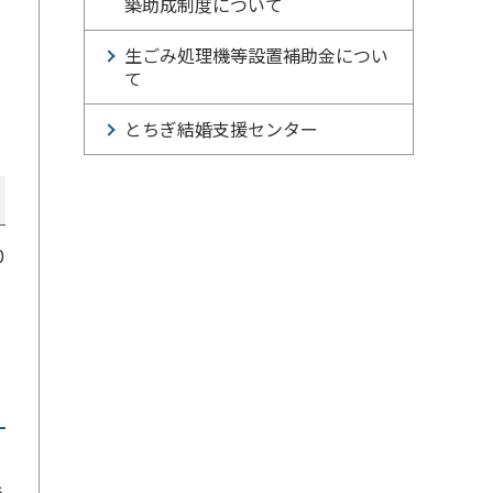
築助成制度について
生ごみ処理機等設置補助金につい
て
とちぎ結婚支援センター
0
発