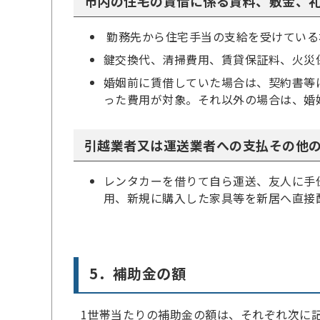
市内の住宅の賃借に係る賃料、敷金、
勤務先から住宅手当の支給を受けている
鍵交換代、清掃費用、賃貸保証料、火災
婚姻前に賃借していた場合は、契約書等
った費用が対象。それ以外の場合は、婚
引越業者又は運送業者への支払その他
レンタカーを借りて自ら運送、友人に手
用、新規に購入した家具等を新居へ直接
5．補助金の額
1世帯当たりの補助金の額は、それぞれ次に