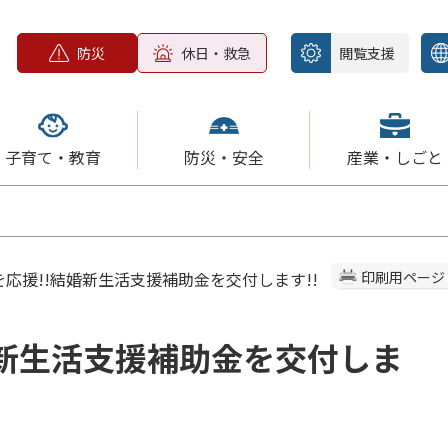
防災
休日・救急
閲覧支援
子育て・教育
防災・安全
産業・しごと
を応援!!結婚新生活支援補助金を交付します!!
印刷用ページ
婚新生活支援補助金を交付しま