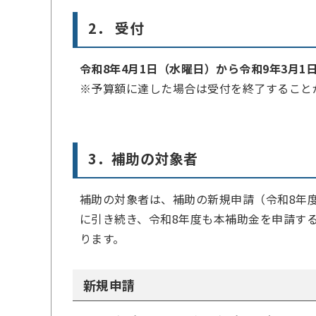
2． 受付
令和8年4月1日（水曜日）から令和9年3月1
※予算額に達した場合は受付を終了すること
3．補助の対象者
補助の対象者は、補助の新規申請（令和8年
に引き続き、令和8年度も本補助金を申請す
ります。
新規申請