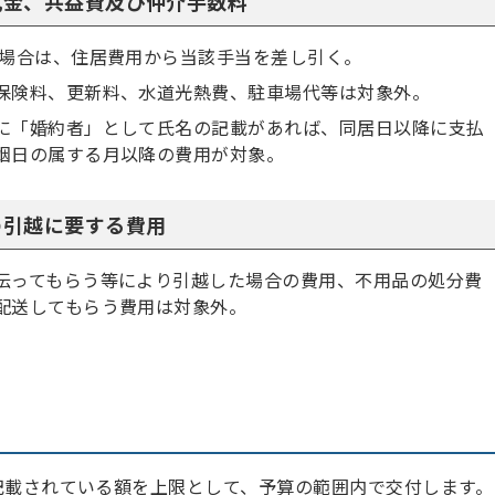
礼金、共益費及び仲介手数料
場合は、住居費用から当該手当を差し引く。
保険料、更新料、水道光熱費、駐車場代等は対象外。
に「婚約者」として氏名の記載があれば、同居日以降に支払
姻日の属する月以降の費用が対象。
の引越に要する費用
伝ってもらう等により引越した場合の費用、不用品の処分費
配送してもらう費用は対象外。
記載されている額を上限として、予算の範囲内で交付します。