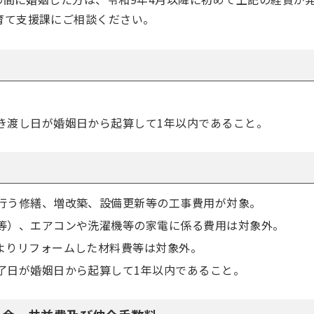
育て支援課にご相談ください。
き渡し日が婚姻日から起算して1年以内であること。
行う修繕、増改築、設備更新等の工事費用が対象。
等）、エアコンや洗濯機等の家電に係る費用は対象外。
よりリフォームした材料費等は対象外。
了日が婚姻日から起算して1年以内であること。