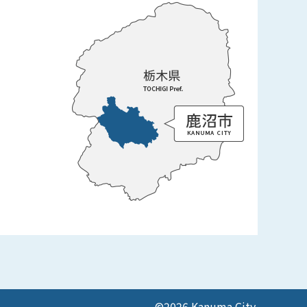
©2026 Kanuma City.