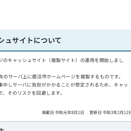
シュサイトについて
ページのキャッシュサイト（複製サイト）の運用を開始しまし
有のサーバ上に鹿沼市ホームページを複製するものです。
集中しサーバに負担がかかることが想定されるため、キャッ
で、そのリスクを回避します。
掲載日 令和元年8月1日
更新日 令和3年2月12
先