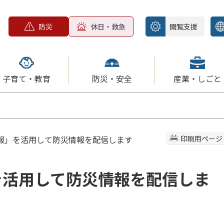
防災
休日・救急
閲覧支援
子育て・教育
防災・安全
産業・しごと
防災速報」を活用して防災情報を配信します
印刷用ページ
」を活用して防災情報を配信しま