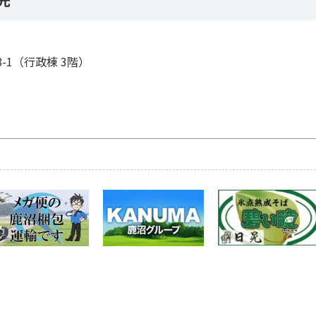
8-1（行政棟 3階）