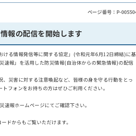
ページ番号：P-00550
防災情報の配信を開始します
ける情報発信等に関する協定」(令和元年6月12日締結)に基
防災速報」を活用した防災情報(自治体からの緊急情報)の配信
況、災害に対する注意喚起など、皆様の身を守る行動をとっ
ートフォンをお持ちの方はぜひご利用ください。
!防災速報ホームページにてご確認下さい。
Rコードからもご覧いただけます。