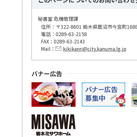
秘書室 危機管理課
住所：
〒322-8601 栃木県鹿沼市今宮町168
電話：
0289-63-2158
FAX：
0289-63-2143
Mail：
kikikanri@city.kanuma.lg.jp
バナー広告