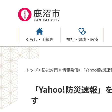
くらし・手続き
福祉・健康・医療
トップ
>
防災対策
>
情報発信
> 「Yahoo!
「Yahoo!防災速報
す