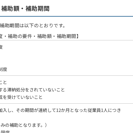
・補助額・補助期間
補助期間は以下のとおりです。
度・補助の要件・補助額・補助期間】
度
制度
こと
する滞納処分をされていないこと
成を受けていないこと
加入し、その期間が連続して12か月となった従業員1人につき
のみの補助となります。）
を限度