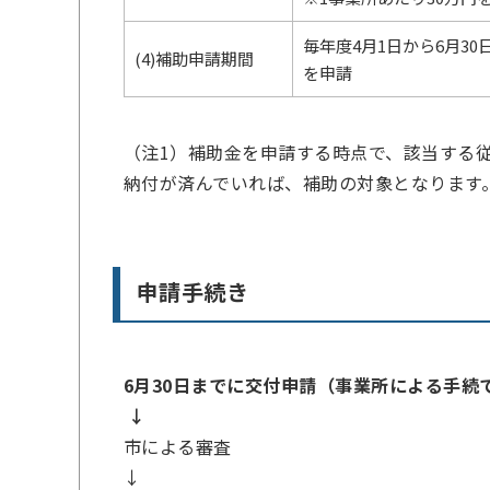
毎年度4月1日から6月3
(4)補助申請期間
を申請
（注1）補助金を申請する時点で、該当する
納付が済んでいれば、補助の対象となります
申請手続き
6月30日までに交付申請（事業所による手続
↓
市による審査
↓