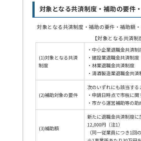
対象となる共済制度・補助の要件
対象となる共済制度・補助の要件・補助額・
【対象となる共済制
・中小企業退職金共済制
(1)対象となる共済
・建設業退職金共済制度
制度
・林業退職金共済制度
・清酒製造業退職金共済
次のいずれにも該当する
(2)補助対象の要件
・申請日時点で市税に関
・市から運営補助等の助
新たに退職金共済制度に
12,000円（注1）
(3)補助額
（同一従業員につき1回
※1事業所あたり30万円