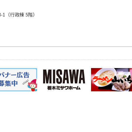
8-1（行政棟 5階）