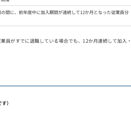
0日の間に、前年度中に加入期間が連続して12か月となった従業員分
従業員がすでに退職している場合でも、12か月連続して加入
。
です）