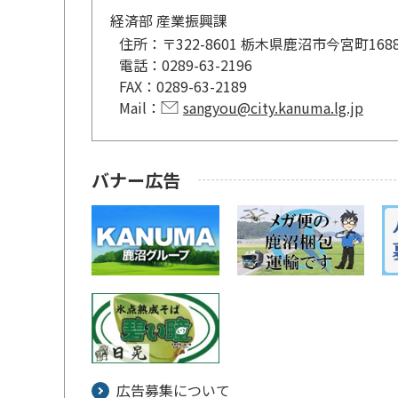
経済部 産業振興課
住所：
〒322-8601 栃木県鹿沼市今宮町168
電話：
0289-63-2196
FAX：
0289-63-2189
Mail：
sangyou@city.kanuma.lg.jp
バナー広告
広告募集について