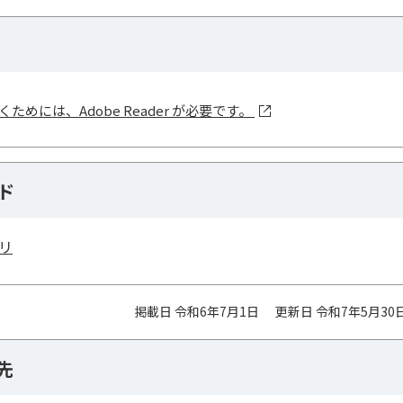
ためには、Adobe Reader が必要です。
ド
リ
掲載日 令和6年7月1日
更新日 令和7年5月30
先