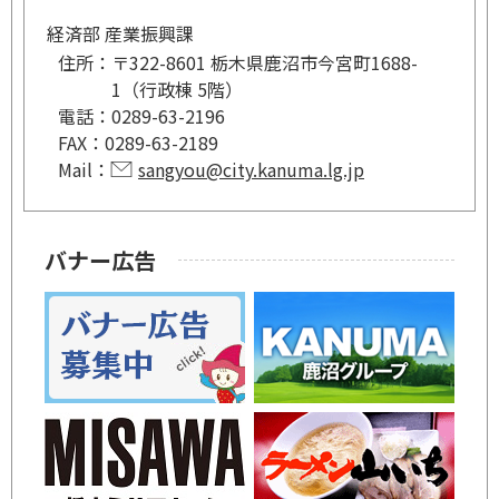
経済部 産業振興課
住所：
〒322-8601 栃木県鹿沼市今宮町1688-
1（行政棟 5階）
電話：
0289-63-2196
FAX：
0289-63-2189
Mail：
sangyou@city.kanuma.lg.jp
バナー広告