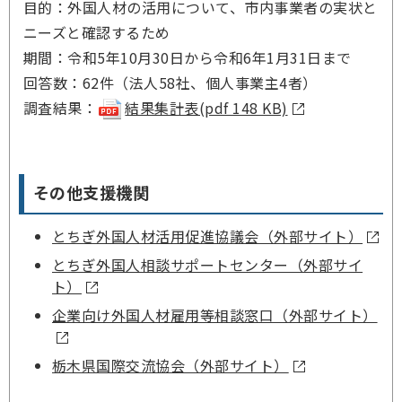
目的：外国人材の活用について、市内事業者の実状と
ニーズと確認するため
期間：令和5年10月30日から令和6年1月31日まで
回答数：62件（法人58社、個人事業主4者）
調査結果：
結果集計表(pdf 148 KB)
その他支援機関
とちぎ外国人材活用促進協議会（外部サイト）
とちぎ外国人相談サポートセンター（外部サイ
ト）
企業向け外国人材雇用等相談窓口（外部サイト）
栃木県国際交流協会（外部サイト）