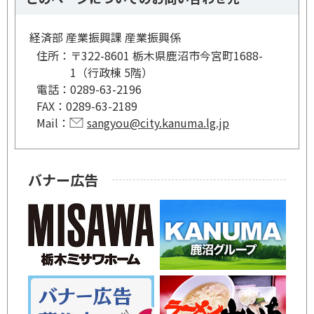
経済部 産業振興課 産業振興係
住所：
〒322-8601 栃木県鹿沼市今宮町1688-
1（行政棟 5階）
電話：
0289-63-2196
FAX：
0289-63-2189
Mail：
sangyou@city.kanuma.lg.jp
バナー広告