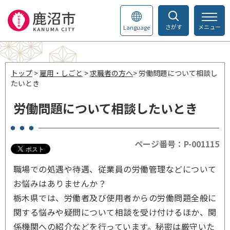
さがす
メニュー
Language
トップ
>
雇用・しごと
>
求職者の方へ
> 労働問題について相談し
たいとき
労働問題について相談したいとき
ページ番号：P-001115
職場での処遇や待遇、従業員の労働管理などについて
お悩みはありませんか？
栃木県では、労働者及び使用者からの労働問題全般に
関する悩みや疑問について相談を受け付けるほか、関
係機関への紹介などを行っています。秘密は厳守いた