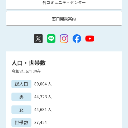
各コミュニティセンター
窓口開設案内
人口・世帯数
令和8年6月
現在
総人口
89,004
人
男
44,323
人
女
44,681
人
世帯数
37,424