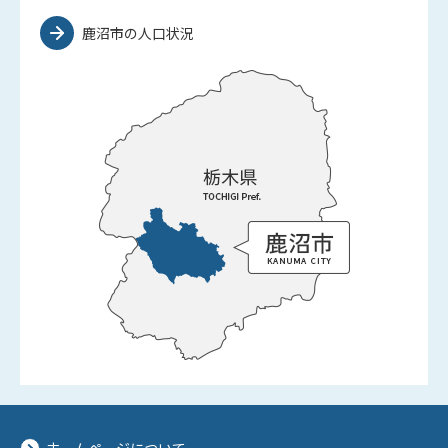
鹿沼市の人口状況