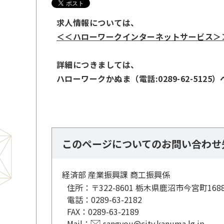
求人情報については、
＜＜ハローワークインターネットサービス＞
詳細につきましては、
ハローワークかぬま（電話:0289-62-512
このページについてのお問い合わせ
経済部 産業振興課 商工振興係
住所：
〒322-8601 栃木県鹿沼市今宮町168
電話：
0289-63-2182
FAX：
0289-63-2189
Mail：
sangyou@city.kanuma.lg.jp