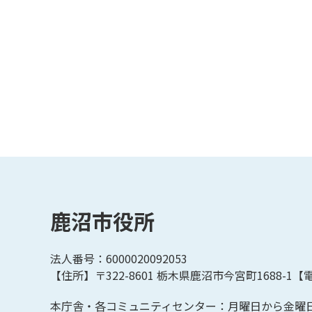
鹿沼市役所
法人番号：6000020092053
【住所】〒322-8601
栃木県鹿沼市今宮町1688-1【
電
本庁舎・各コミュニティセンター：月曜日から金曜