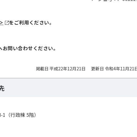
＞
をご利用ください。
5）へお問い合わせください。
掲載日 平成22年12月21日
更新日 令和4年11月21
先
8-1（行政棟 5階）