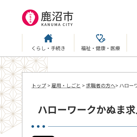
くらし・手続き
福祉・健康・医療
トップ
>
雇用・しごと
>
求職者の方へ
> ハロ
ハローワークかぬま求