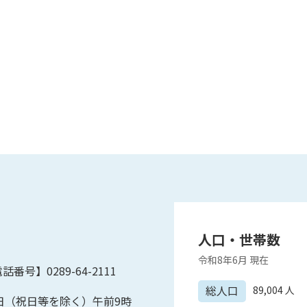
人口・世帯数
令和8年6月
現在
話番号】0289-64-2111
総人口
89,004
人
日（祝日等を除く）午前9時