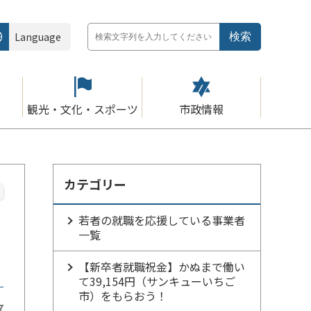
Language
観光・文化・スポーツ
市政情報
カテゴリー
若者の就職を応援している事業者
一覧
【新卒者就職祝金】かぬまで働い
て39,154円（サンキューいちご
市）をもらおう！
7