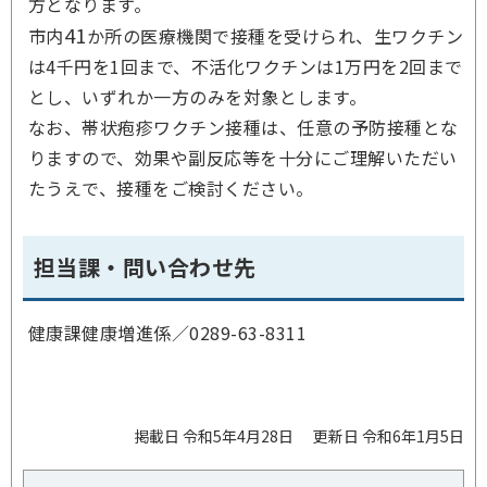
方となります。
41
市内
か所の医療機関で接種を受けられ、生ワクチン
は4千円を1回まで、不活化ワクチンは1万円を2回まで
とし、いずれか一方のみを対象とします。
なお、帯状疱疹ワクチン接種は、任意の予防接種とな
りますので、効果や副反応等を十分にご理解いただい
たうえで、接種をご検討ください。
担当課・問い合わせ先
健康課健康増進係／
0289-63-8311
掲載日 令和5年4月28日
更新日 令和6年1月5日