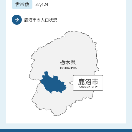
世帯数
37,424
鹿沼市の人口状況