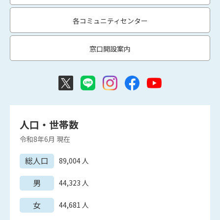
各コミュニティセンター
窓口開設案内
人口・世帯数
令和8年6月
現在
総人口
89,004
人
男
44,323
人
女
44,681
人