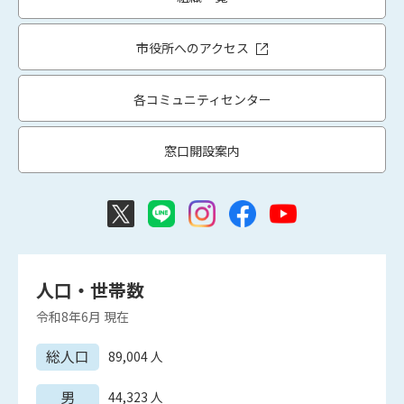
市役所へのアクセス
各コミュニティセンター
窓口開設案内
人口・世帯数
令和8年6月
現在
総人口
89,004
人
男
44,323
人