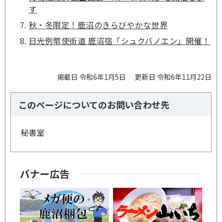
す
秋・冬限定！鹿沼のきらびやかな世界
日光例幣使街道 鹿沼宿「シュクバノエン」開催！
掲載日 令和6年1月5日
更新日 令和6年11月22日
このページについてのお問い合わせ先
秘書室
バナー広告