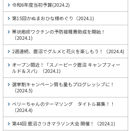
令和6年度当初予算(2024.2)
第15回かぬまおひな様めぐり（2024.1)
帯状疱疹ワクチンの予防接種費助成を開始！
（2024.1)
2週連続、鹿沼でグルメと花火を楽しもう！（2024.4)
オープン間近！「スノーピーク鹿沼 キャンプフィー
ルド＆スパ」（2024.1)
選挙割キャンペーン質も量もプログレッシブに！
（2024.5)
ベリーちゃんのテーマソング タイトル募集！！
（2024.4)
第44回 鹿沼さつきマラソン大会 開催！（2024.1)