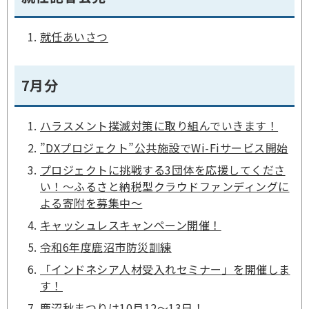
就任あいさつ
7月分
ハラスメント撲滅対策に取り組んでいきます！
”DXプロジェクト”公共施設でWi-Fiサービス開始
プロジェクトに挑戦する3団体を応援してくださ
い！～ふるさと納税型クラウドファンディングに
よる寄附を募集中～
キャッシュレスキャンペーン開催！
令和6年度鹿沼市防災訓練
「インドネシア人材受入れセミナー」を開催しま
す！
鹿沼秋まつりは10月12～13日！