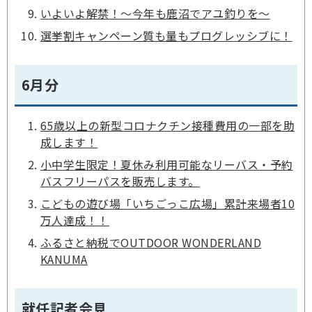
いよいよ解禁！～今年も鹿沼でアユ釣りを～
選挙割キャンペーン質も量もプログレッシブに！
6月分
65歳以上の新型コロナクチン接種費用の一部を助
成します！
小中学生限定！夏休み利用可能なリーバス・予約
バスフリーパスを販売します。
こどもの遊び場「いちごっこ広場」累計来場者10
万人達成！！
ふるさと納税でOUTDOOR WONDERLAND
KANUMA
就任記者会見