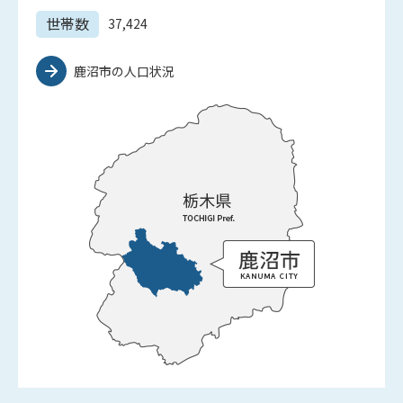
世帯数
37,424
鹿沼市の人口状況