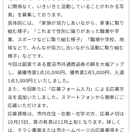
に関係なく、いきいきと活動していることがわかる写
真」を募集しております。
具体的には、「家族が協力しあいながら、家事に取り
組む様子」「これまで性別に偏りがあった職業や学
業、スポーツなどに取り組む様子」「職場や学校、地
域などで、みんなが協力し合いながら活動に取り組む
様子」などです。
今回は副賞である鹿沼市共通商品券の額を大幅アップ
し、最優秀賞1点10,000円、優秀賞2点5,000円、入選
3点3,000円といたしました。
また、今回新たに「応募フォーム入力」による応募方
法を追加いたしました。スマートフォンから簡単にご
応募いただけます。
応募資格は、市内在住・在勤・在学の方、応募〆切は
10月15日、賞の発表は12月上旬となります。詳しく
は、チラシ裏面または市ホームページの応募要項をご