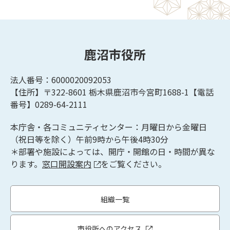
鹿沼市役所
法人番号：6000020092053
【住所】〒322-8601
栃木県鹿沼市今宮町1688-1【
電話
番号】0289-64-2111
本庁舎・各コミュニティセンター：月曜日から金曜日
（祝日等を除く）午前9時から午後4時30分
＊部署や施設によっては、開庁・開館の日・時間が異な
ります。
窓口開設案内
をご覧ください。
組織一覧
市役所へのアクセス