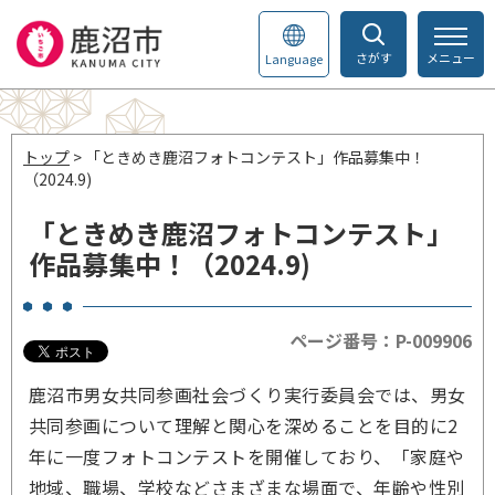
さがす
メニュー
Language
トップ
> 「ときめき鹿沼フォトコンテスト」作品募集中！
（2024.9)
「ときめき鹿沼フォトコンテスト」
作品募集中！（2024.9)
ページ番号：P-009906
鹿沼市男女共同参画社会づくり実行委員会では、男女
共同参画について理解と関心を深めることを目的に2
年に一度フォトコンテストを開催しており、「家庭や
地域、職場、学校などさまざまな場面で、年齢や性別