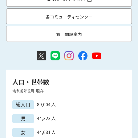
各コミュニティセンター
窓口開設案内
人口・世帯数
令和8年6月
現在
総人口
89,004
人
男
44,323
人
女
44,681
人