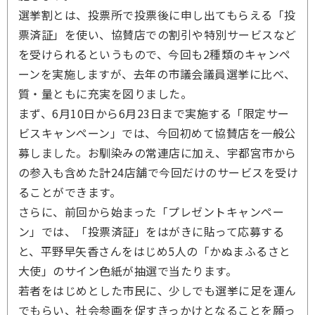
選挙割とは、投票所で投票後に申し出てもらえる「投
票済証」を使い、協賛店での割引や特別サービスなど
を受けられるというもので、今回も2種類のキャンペ
ーンを実施しますが、去年の市議会議員選挙に比べ、
質・量ともに充実を図りました。
まず、6月10日から6月23日まで実施する「限定サー
ビスキャンペーン」では、今回初めて協賛店を一般公
募しました。お馴染みの常連店に加え、宇都宮市から
の参入も含めた計24店舗で今回だけのサービスを受け
ることができます。
さらに、前回から始まった「プレゼントキャンペー
ン」では、「投票済証」をはがきに貼って応募する
と、平野早矢香さんをはじめ5人の「かぬまふるさと
大使」のサイン色紙が抽選で当たります。
若者をはじめとした市民に、少しでも選挙に足を運ん
でもらい、社会参画を促すきっかけとなることを願っ