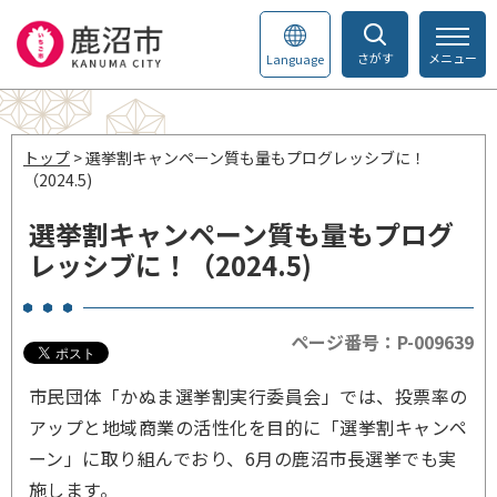
さがす
メニュー
Language
トップ
> 選挙割キャンペーン質も量もプログレッシブに！
（2024.5)
選挙割キャンペーン質も量もプログ
レッシブに！（2024.5)
ページ番号：P-009639
市民団体「かぬま選挙割実行委員会」では、投票率の
アップと地域商業の活性化を目的に「選挙割キャンペ
ーン」に取り組んでおり、6月の鹿沼市長選挙でも実
施します。