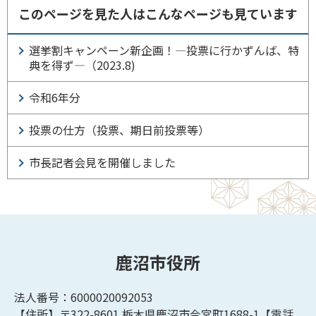
このページを見た人はこんなページも見ています
選挙割キャンペーン新企画！―投票に行かずんば、特
典を得ず―（2023.8)
令和6年分
投票の仕方（投票、期日前投票等）
市長記者会見を開催しました
鹿沼市役所
法人番号：6000020092053
【住所】〒322-8601
栃木県鹿沼市今宮町1688-1【
電話