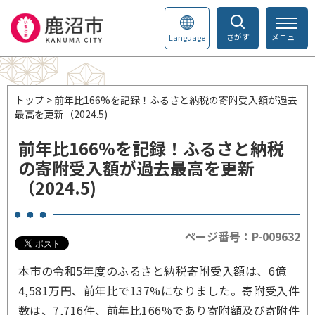
さがす
メニュー
Language
トップ
> 前年比166%を記録！ふるさと納税の寄附受入額が過去
最高を更新（2024.5)
前年比166%を記録！ふるさと納税
の寄附受入額が過去最高を更新
（2024.5)
ページ番号：P-009632
本市の令和5年度のふるさと納税寄附受入額は、6億
4,581万円、前年比で137%になりました。寄附受入件
数は、7,716件、前年比166%であり寄附額及び寄附件