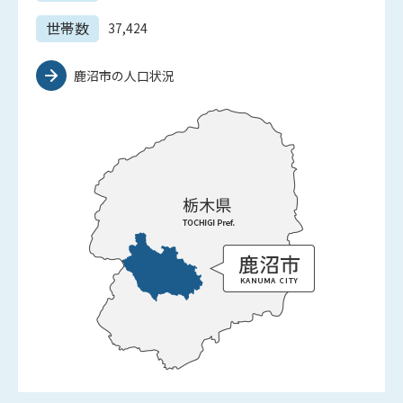
世帯数
37,424
鹿沼市の人口状況