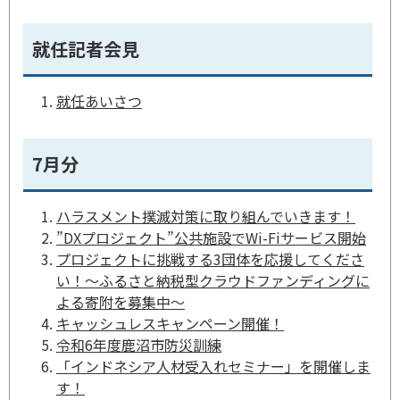
就任記者会見
就任あいさつ
7月分
ハラスメント撲滅対策に取り組んでいきます！
”DXプロジェクト”公共施設でWi-Fiサービス開始
プロジェクトに挑戦する3団体を応援してくださ
い！～ふるさと納税型クラウドファンディングに
よる寄附を募集中～
キャッシュレスキャンペーン開催！
令和6年度鹿沼市防災訓練
「インドネシア人材受入れセミナー」を開催しま
す！