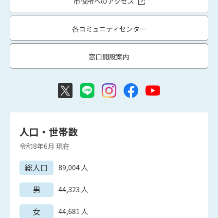
市役所へのアクセス
各コミュニティセンター
窓口開設案内
人口・世帯数
令和8年6月
現在
総人口
89,004
人
男
44,323
人
女
44,681
人