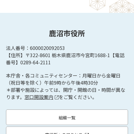
鹿沼市役所
法人番号：6000020092053
【住所】〒322-8601
栃木県鹿沼市今宮町1688-1【
電話
番号】0289-64-2111
本庁舎・各コミュニティセンター：月曜日から金曜日
（祝日等を除く）午前9時から午後4時30分
＊部署や施設によっては、開庁・開館の日・時間が異な
ります。
窓口開設案内
をご覧ください。
組織一覧