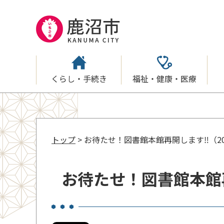
くらし・手続き
福祉・健康・医療
トップ
> お待たせ！図書館本館再開します‼（202
お待たせ！図書館本館再