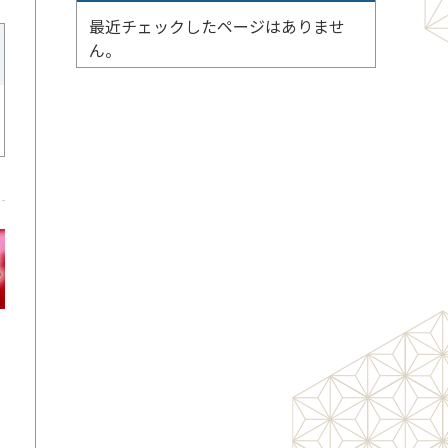
最近チェックしたページはありませ
ん。