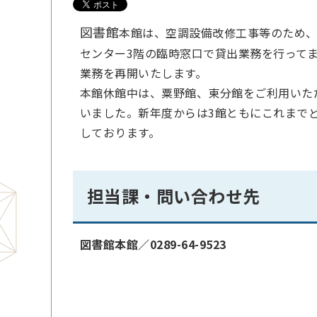
図書館
本館は、空調設備改修工事等のため
センター3階の臨時窓口で貸出業務を行って
業務を再開いたします。
本館休館中は、粟野館、東分館をご利用いた
いました。新年度からは3館ともにこれまで
しております。
担当課・問い合わせ先
図書館本館／
0289-64-9523