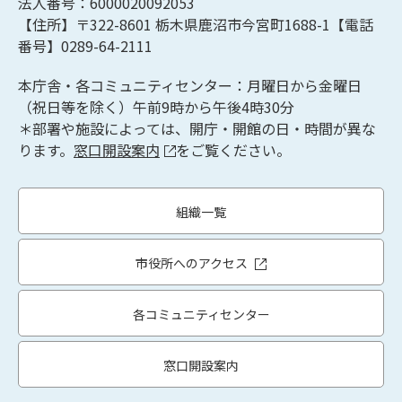
法人番号：6000020092053
【住所】〒322-8601
栃木県鹿沼市今宮町1688-1【
電話
番号】0289-64-2111
本庁舎・各コミュニティセンター：月曜日から金曜日
（祝日等を除く）午前9時から午後4時30分
＊部署や施設によっては、開庁・開館の日・時間が異な
ります。
窓口開設案内
をご覧ください。
組織一覧
市役所へのアクセス
各コミュニティセンター
窓口開設案内