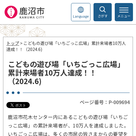
さがす
メニュー
Language
トップ
> こどもの遊び場「いちごっこ広場」累計来場者10万人
達成！！（2024.6)
こどもの遊び場「いちごっこ広場」
累計来場者10万人達成！！
（2024.6)
ページ番号：P-009694
鹿沼市花木センター内にあるこどもの遊び場「いちご
っこ広場」の累計来場者が、10万人を達成しました。
いちごっこ広場は、多くの市民の皆さまからの要望を