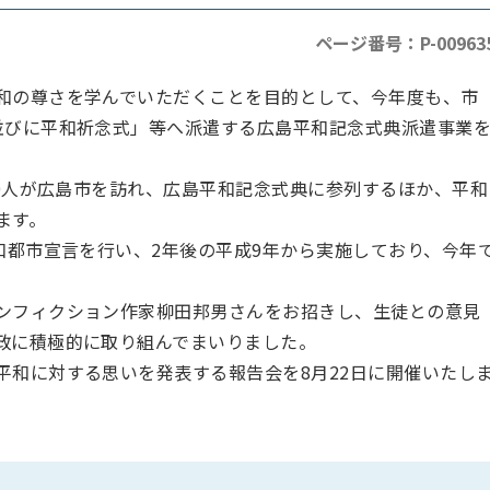
ページ番号：P-00963
和の尊さを学んでいただくことを目的として、今年度も、市
並びに平和祈念式」等へ派遣する広島平和記念式典派遣事業
20人が広島市を訪れ、広島平和記念式典に参列するほか、平和
ます。
和都市宣言を行い、2年後の平成9年から実施しており、今年
ンフィクション作家柳田邦男さんをお招きし、生徒との意見
政に積極的に取り組んでまいりました。
平和に対する思いを発表する報告会を8月22日に開催いたし