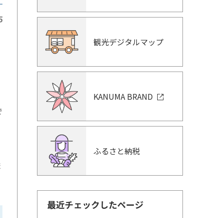
5
観光デジタルマップ
を
KANUMA BRAND
で
ふるさと納税
ま
最近チェックしたページ