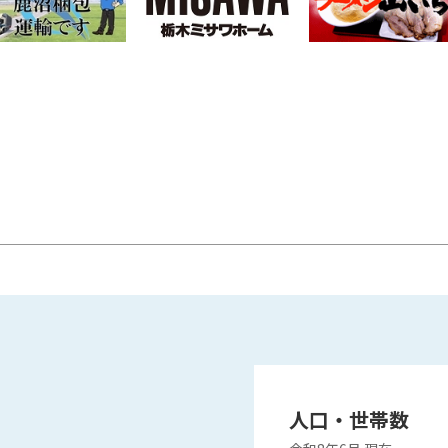
人口・世帯数