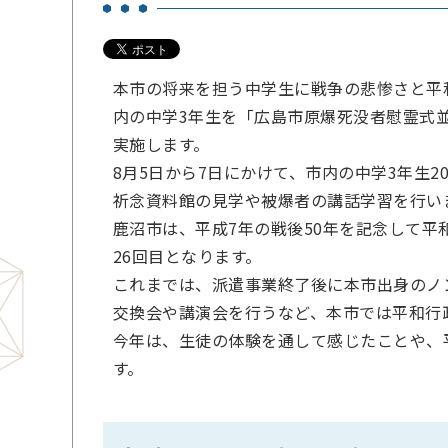
本市の将来を担う中学生に戦争の悲惨さと平
内の中学3年生を「広島市原爆死没者慰霊式
実施します。
8月5日から7日にかけて、市内の中学3年生
祈念資料館の見学や被爆者の講話学習を行い
鹿沼市は、平成7年の戦後50年を記念して平
26回目となります。
これまでは、派遣事業終了後に本市出身のノ
交換会や講演会を行うなど、本市では平和行
今年は、生徒の体験を通して感じたことや、
す。