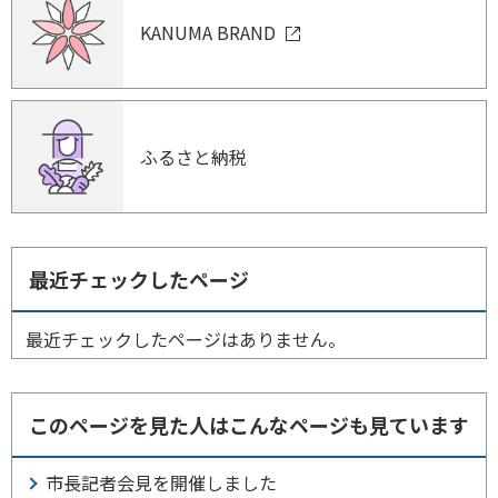
KANUMA BRAND
ふるさと納税
最近チェックしたページ
最近チェックしたページはありません。
このページを見た人はこんなページも見ています
市長記者会見を開催しました