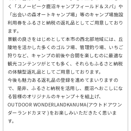
く「スノーピーク鹿沼キャンプフィールド＆スパ」や
「出会いの森オートキャンプ場」等のキャンプ場施設
利用券をふるさと納税の返礼品としてご用意しており
ます。
景観の良さをはじめとして本市の西北部地域には、丘
陵地を活かした多くのゴルフ場、管理釣り場、いちご
狩りなど、キャンプの前後や合間を楽しむのに最適な
観光コンテンツがとても多く、それらもふるさと納税
の体験型返礼品としてご用意しております。
今後も魅力ある返礼品の登録を進めてまいりますの
で、是非、ふるさと納税を活用し、鹿沼へおこしにな
る皆様のオリジナルのキャンプ＋を組上げ、
OUTDOOR WONDERLANDKANUMA(アウトドアワン
ダーランドカヌマ )をお楽しみいただきたく思いま
す。