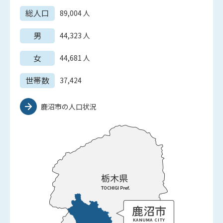
総人口
89,004
人
男
44,323
人
女
44,681
人
世帯数
37,424
鹿沼市の人口状況