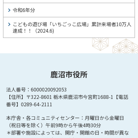
令和6年分
こどもの遊び場「いちごっこ広場」累計来場者10万人
達成！！（2024.6)
鹿沼市役所
法人番号：6000020092053
【住所】〒322-8601
栃木県鹿沼市今宮町1688-1【
電話
番号】0289-64-2111
本庁舎・各コミュニティセンター：月曜日から金曜日
（祝日等を除く）午前9時から午後4時30分
＊部署や施設によっては、開庁・開館の日・時間が異な