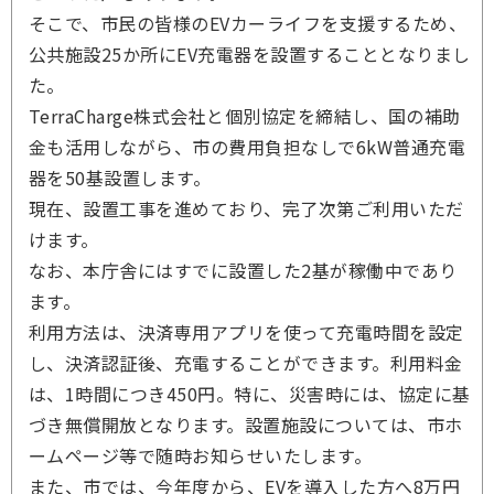
そこで、市民の皆様のEVカーライフを支援するため、
公共施設25か所にEV充電器を設置することとなりまし
た。
TerraCharge株式会社と個別協定を締結し、国の補助
金も活用しながら、市の費用負担なしで6kW普通充電
器を50基設置します。
現在、設置工事を進めており、完了次第ご利用いただ
けます。
なお、本庁舎にはすでに設置した2基が稼働中であり
ます。
利用方法は、決済専用アプリを使って充電時間を設定
し、決済認証後、充電することができます。利用料金
は、1時間につき450円。特に、災害時には、協定に基
づき無償開放となります。設置施設については、市ホ
ームページ等で随時お知らせいたします。
また、市では、今年度から、EVを導入した方へ8万円