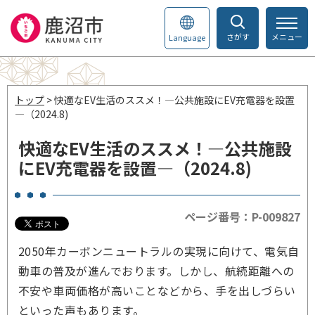
さがす
メニュー
Language
トップ
> 快適なEV生活のススメ！―公共施設にEV充電器を設置
―（2024.8)
快適なEV生活のススメ！―公共施設
にEV充電器を設置―（2024.8)
ページ番号：P-009827
2050年カーボンニュートラルの実現に向けて、電気自
動車の普及が進んでおります。しかし、航続距離への
不安や車両価格が高いことなどから、手を出しづらい
といった声もあります。