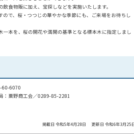
の飲食物販に加え、宝探しなどを実施いたします。
すので、桜・つつじの華やかな季節にも、ご来場をお待ちし
木一本を、桜の開花や満開の基準となる標本木に指定しまし
-60-6070
局：粟野商工会／
0289-85-2281
掲載日 令和5年4月28日
更新日 令和6年3月25