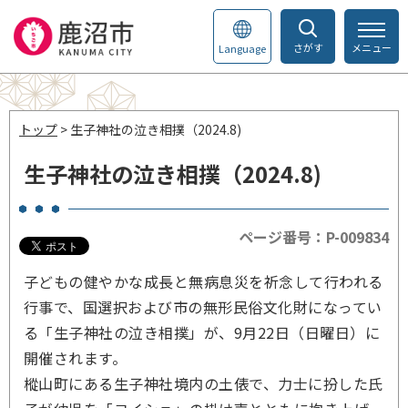
さがす
メニュー
Language
トップ
> 生子神社の泣き相撲（2024.8)
生子神社の泣き相撲（2024.8)
ページ番号：P-009834
子どもの健やかな成長と無病息災を祈念して行われる
行事で、国選択および市の無形民俗文化財になってい
る「生子神社の泣き相撲」が、9月22日（日曜日）に
開催されます。
樅山町にある生子神社境内の土俵で、力士に扮した氏