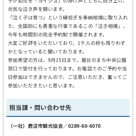
子が幼児を「ヨイショ」の掛け声とともに抱き上げ、
元気な泣き声を競います。
「泣く子は育つ」という縁担ぎを奉納相撲に取り入れ
た、全国的にも貴重な行事であるこの「泣き相撲」、
今年も時間別の完全予約制で開催されます。
大変ご好評をいただいており、1千人の枠も残りわず
かとなっていると聞いております。
参加希望の方は、9月15日まで、屋台のまち中央公園
窓口で受付を行っております。お電話でのご予約や当
日参加はできませんので、ご注意いただき、奮ってご
参加いただきたいと思います。
担当課・問い合わせ先
（一社）鹿沼市観光協会／0289-60-6070