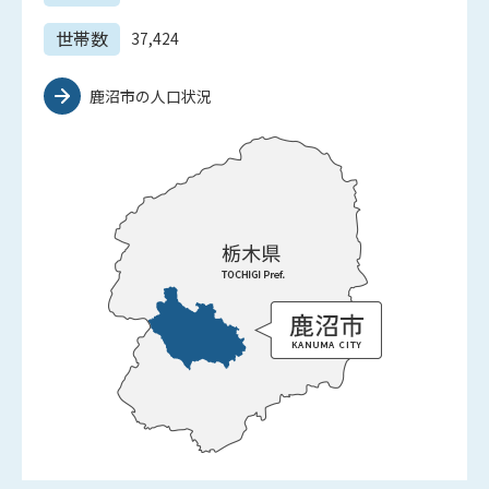
世帯数
37,424
鹿沼市の人口状況