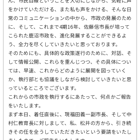
ん、市民目線ということを大切にしながら、気軽に声
をかけていただける、また私も声をかける、そんな日
常のコミュニケーションの中から、市政の発展のため
に、そして、これまで4期16年、佐藤信市長が培って
こられた鹿沼市政を、進化発展することができるよ
う、全力を尽くしていきたいと思っております。
そのためにも、具体的な政策遂行のために、対話、そ
して情報公開、これらを重んじつつ、その具体につい
ては、早速、これからどのように展開を図っていく
か、執行部とも協議をしながら検討していきたいと思
っているところでございます。
これからの市政を執行するにあたって、何点かご報告
をいたします。
まず本日、着任直後に、現福田義一副市長、そして中
村仁教育長に対しまして、私、松井の方から、引き続
きその任を全うしていただきたいという要請をいたし