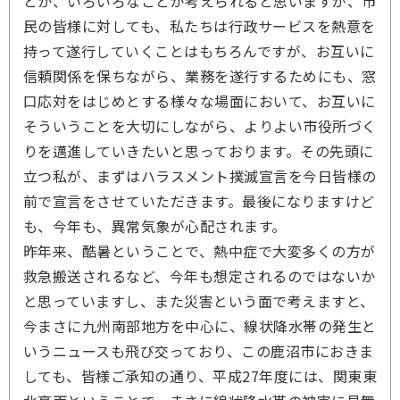
とか、いろいろなことが考えられると思いますが、市
民の皆様に対しても、私たちは行政サービスを熱意を
持って遂行していくことはもちろんですが、お互いに
信頼関係を保ちながら、業務を遂行するためにも、窓
口応対をはじめとする様々な場面において、お互いに
そういうことを大切にしながら、よりよい市役所づく
りを邁進していきたいと思っております。その先頭に
立つ私が、まずはハラスメント撲滅宣言を今日皆様の
前で宣言をさせていただきます。最後になりますけど
も、今年も、異常気象が心配されます。
昨年来、酷暑ということで、熱中症で大変多くの方が
救急搬送されるなど、今年も想定されるのではないか
と思っていますし、また災害という面で考えますと、
今まさに九州南部地方を中心に、線状降水帯の発生と
いうニュースも飛び交っており、この鹿沼市におきま
しても、皆様ご承知の通り、平成27年度には、関東東