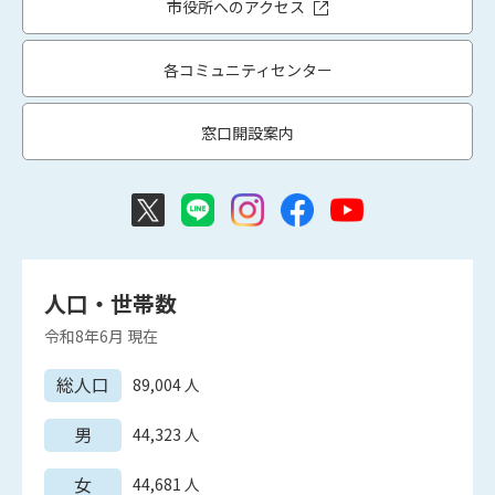
市役所へのアクセス
各コミュニティセンター
窓口開設案内
人口・世帯数
令和8年6月
現在
総人口
89,004
人
男
44,323
人
女
44,681
人