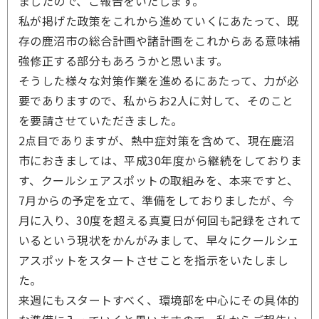
ましたので、ご報告をいたします。
私が掲げた政策をこれから進めていくにあたって、既
存の鹿沼市の総合計画や諸計画をこれからある意味補
強修正する部分もあろうかと思います。
そうした様々な対策作業を進めるにあたって、力が必
要でありますので、私からお2人に対して、そのこと
を要請させていただきました。
2点目でありますが、熱中症対策を含めて、現在鹿沼
市におきましては、平成30年度から継続をしておりま
す、クールシェアスポットの取組みを、本来ですと、
7月からの予定を立て、準備をしておりましたが、今
月に入り、30度を超える真夏日が何回も記録をされて
いるという現状をかんがみまして、早々にクールシェ
アスポットをスタートさせことを指示をいたしまし
た。
来週にもスタートすべく、環境部を中心にその具体的