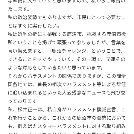
な準備に入っていくと思いますので、私からご報告い
たします。
私の政治姿勢でもありますが、市民にとって必要なこ
とはすぐに実行したい。
私は選挙の折にも挑戦する鹿沼市、挑戦する鹿沼市役
所ということを掲げて頑張って参りましたが、言葉を
言い換えますと、「鹿沼チャレンジ」ということで、
できることをすぐやっていく、その一環で、早速その
ような対応をしていきたいと思っています。
それからハラスメントの関係でありますが、この間全
国各地では、首長の相次ぐハラスメント等による辞任
に追い込まれるといった大変残念なニュースも飛び交
っております。
私、松井正一は、私自身がハラスメント撲滅宣言、こ
れを行うことから、これからの鹿沼市の姿勢において
も、例えばカスタマーハラスメントに対する取り組み