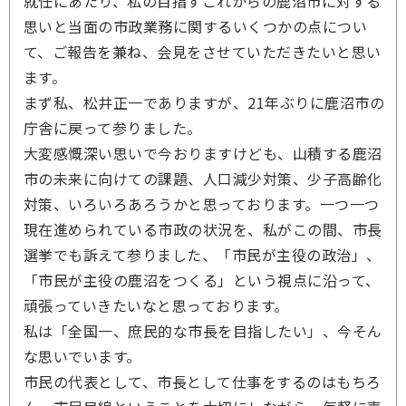
就任にあたり、私の目指すこれからの鹿沼市に対する
思いと当面の市政業務に関するいくつかの点につい
て、ご報告を兼ね、会見をさせていただきたいと思い
ます。
まず私、松井正一でありますが、21年ぶりに鹿沼市の
庁舎に戻って参りました。
大変感慨深い思いで今おりますけども、山積する鹿沼
市の未来に向けての課題、人口減少対策、少子高齢化
対策、いろいろあろうかと思っております。一つ一つ
現在進められている市政の状況を、私がこの間、市長
選挙でも訴えて参りました、「市民が主役の政治」、
「市民が主役の鹿沼をつくる」という視点に沿って、
頑張っていきたいなと思っております。
私は「全国一、庶民的な市長を目指したい」、今そん
な思いでいます。
市民の代表として、市長として仕事をするのはもちろ