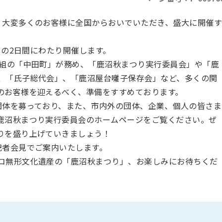
。大変多くのお客様に全国からおいでいただき、盛大に開催
）の2日間にわたり開催します。
下組の「中田町」が務め、「鹿沼秋まつり実行委員会」や「鹿
、「氏子総代会」、「鹿沼屋台囃子保存会」など、多くの関
のお客様を迎えるべく、準備をすすめております。
団体を募っており、また、市内外の団体、企業、個人の皆さま
鹿沼秋まつり実行委員会のホームページをご覧ください。ぜ
りを盛り上げていきましょう！
記者会見でご案内いたします。
コ無形文化遺産の「鹿沼秋まつり」、お楽しみにお待ちくだ