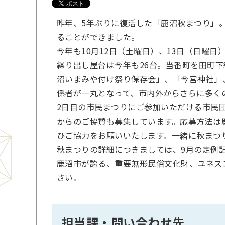
昨年、5年ぶりに復活した「鹿沼秋まつり」
ることができました。
今年も10月12日（土曜日）、13日（日曜日
繰り出し屋台は今年も26台。当番町を田町
沼いまみや付け祭り保存会」、「今宮神社」
係者が一丸となって、市内外からさらに多く
2日目の市民まつりにご参加いただける市民
からのご協賛も募集しています。応募方法は
ひご協力をお願いいたします。一緒に秋まつ
秋まつりの詳細につきましては、9月の定例
鹿沼市が誇る、重要無形民俗文化財、ユネス
さい。
担当課・問い合わせ先