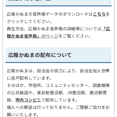
広報かぬまの音声版データのダウンロードは
こちら
を
クリックしてください。
再生方法、広報かぬま音声版の詳細等については
「広
報かぬま音声版」
のページ
をご覧ください。
広報かぬまの配布について
広報かぬまは、自治会の協力により、自治会加入世帯
に各戸配布しています。
そのほか、市役所、コミュニティセンター、図書館等
の公共施設や、東武新鹿沼駅、JR鹿沼駅、鹿沼郵便
局、
市内コンビニ
で配布しています。
個人への郵送は行っておりません。ご理解ご協力をお
願いいたします。