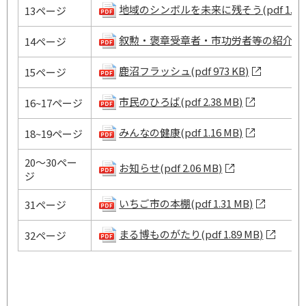
地域のシンボルを未来に残そう(pdf 1.23 
13ページ
叙勲・褒章受章者・市功労者等の紹介(pdf 2
14ページ
鹿沼フラッシュ(pdf 973 KB)
15ページ
市民のひろば(pdf 2.38 MB)
16~17ページ
みんなの健康(pdf 1.16 MB)
18~19ページ
20～30ペー
お知らせ(pdf 2.06 MB)
ジ
いちご市の本棚(pdf 1.31 MB)
31ページ
まる博ものがたり(pdf 1.89 MB)
32ページ