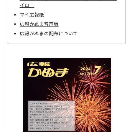
イロ」
マイ広報紙
広報かぬま音声版
広報かぬまの配布について