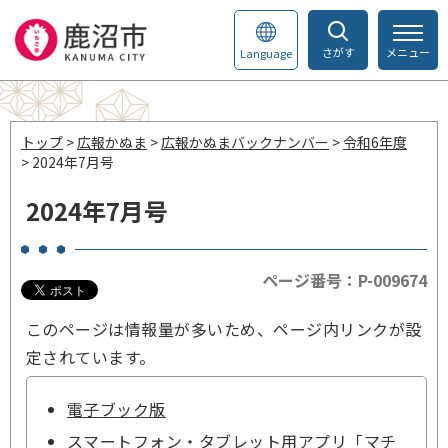
さがす
メニュー
Language
トップ
>
広報かぬま
>
広報かぬまバックナンバー
>
令和6年度
> 2024年7月号
2024年7月号
ページ番号：P-009674
このページは情報量が多いため、ページ内リンクが設
定されています。
電子ブック版
スマートフォン・タブレット用アプリ「マチ