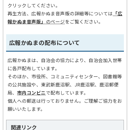
クリックしてください。
再生方法、広報かぬま音声版の詳細等については
「広
報かぬま音声版」
のページ
をご覧ください。
広報かぬまの配布について
広報かぬまは、自治会の協力により、自治会加入世帯
に各戸配布しています。
そのほか、市役所、コミュニティセンター、図書館等
の公共施設や、東武新鹿沼駅、JR鹿沼駅、鹿沼郵便
局、
市内コンビニ
で配布しています。
個人への郵送は行っておりません。ご理解ご協力をお
願いいたします。
関連リンク