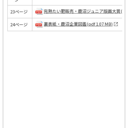
完熟たい肥販売・鹿沼ジュニア版画大賞(pdf 1.
23ページ
裏表紙・鹿沼企業図鑑(pdf 1.07 MB)
24ページ