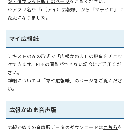
ン・タブレット版」
のページ
をご覧ください。
※アプリ名が「i（アイ）広報紙」から「マチイロ」に
変更になりました。
マイ広報紙
テキストのみの形式で「広報かぬま」の記事をチェッ
クできます。PDFの閲覧ができない場合にご活用くだ
さい。
詳細については
「マイ広報紙」
のページ
をご覧くださ
い。
広報かぬま音声版
広報かぬまの音声版データのダウンロードは
こちら
を