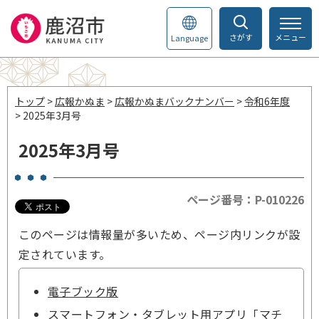
さがす
メニュー
Language
トップ
>
広報かぬま
>
広報かぬまバックナンバー
>
令和6年度
> 2025年3月号
2025年3月号
ページ番号：P-010226
このページは情報量が多いため、ページ内リンクが設
定されています。
電子ブック版
スマートフォン・タブレット用アプリ「マチ