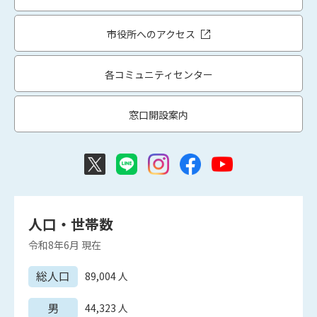
市役所へのアクセス
各コミュニティセンター
窓口開設案内
人口・世帯数
令和8年6月
現在
総人口
89,004
人
男
44,323
人