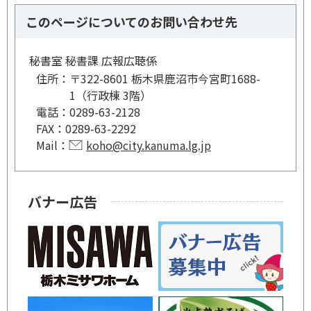
このページについてのお問い合わせ先
秘書室 秘書課 広報広聴係
住所：
〒322-8601 栃木県鹿沼市今宮町1688-
1（行政棟 3階）
電話：
0289-63-2128
FAX：
0289-63-2292
Mail：
koho@city.kanuma.lg.jp
バナー広告