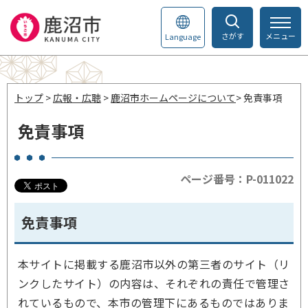
さがす
メニュー
Language
トップ
>
広報・広聴
>
鹿沼市ホームページについて
> 免責事項
免責事項
ページ番号：P-011022
免責事項
本サイトに掲載する鹿沼市以外の第三者のサイト（リ
ンクしたサイト）の内容は、それぞれの責任で管理さ
れているもので、本市の管理下にあるものではありま