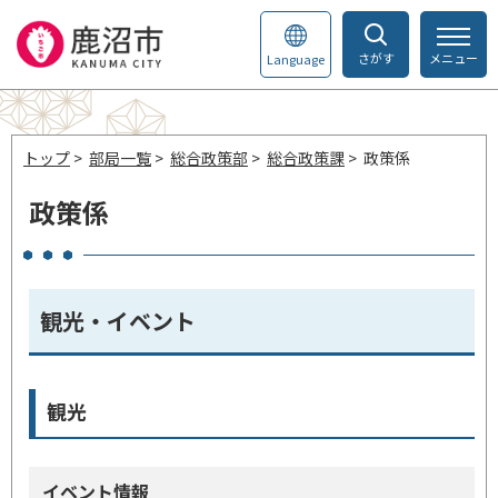
さがす
メニュー
Language
トップ
>
部局一覧
>
総合政策部
>
総合政策課
> 政策係
政策係
観光・イベント
観光
イベント情報