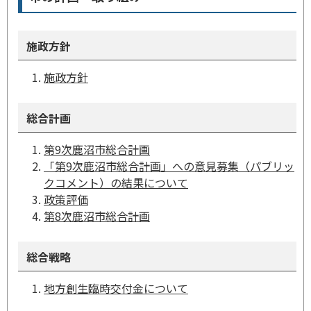
施政方針
施政方針
総合計画
第9次鹿沼市総合計画
「第9次鹿沼市総合計画」への意見募集（パブリッ
クコメント）の結果について
政策評価
第8次鹿沼市総合計画
総合戦略
地方創生臨時交付金について