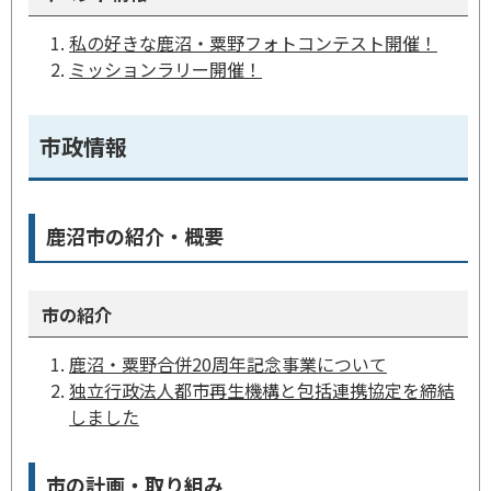
私の好きな鹿沼・粟野フォトコンテスト開催！
ミッションラリー開催！
市政情報
鹿沼市の紹介・概要
市の紹介
鹿沼・粟野合併20周年記念事業について
独立行政法人都市再生機構と包括連携協定を締結
しました
市の計画・取り組み