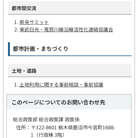
都市間交流
県央サミット
東武日光・鬼怒川線沿線活性化連絡協議会
都市計画・まちづくり
土地・道路
土地利用に関する事前相談・事前協議
このページについてのお問い合わせ先
総合政策部 総合政策課 政策係
住所：
〒322-8601 栃木県鹿沼市今宮町1688-
1（行政棟 3階）