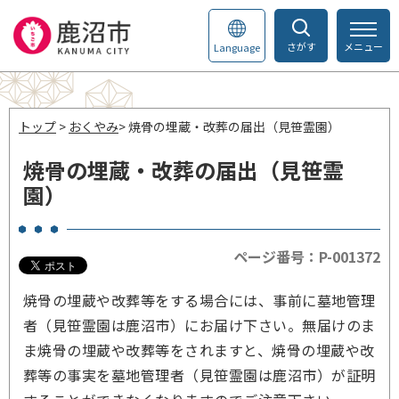
さがす
メニュー
Language
トップ
>
おくやみ
> 焼骨の埋蔵・改葬の届出（見笹霊園）
焼骨の埋蔵・改葬の届出（見笹霊
園）
ページ番号：P-001372
焼骨の埋蔵や改葬等をする場合には、事前に墓地管理
者（見笹霊園は鹿沼市）にお届け下さい。無届けのま
ま焼骨の埋蔵や改葬等をされますと、焼骨の埋蔵や改
葬等の事実を墓地管理者（見笹霊園は鹿沼市）が証明