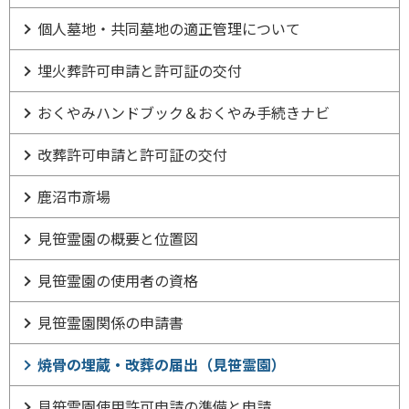
個人墓地・共同墓地の適正管理について
埋火葬許可申請と許可証の交付
おくやみハンドブック＆おくやみ手続きナビ
改葬許可申請と許可証の交付
鹿沼市斎場
見笹霊園の概要と位置図
見笹霊園の使用者の資格
見笹霊園関係の申請書
焼骨の埋蔵・改葬の届出（見笹霊園）
見笹霊園使用許可申請の準備と申請