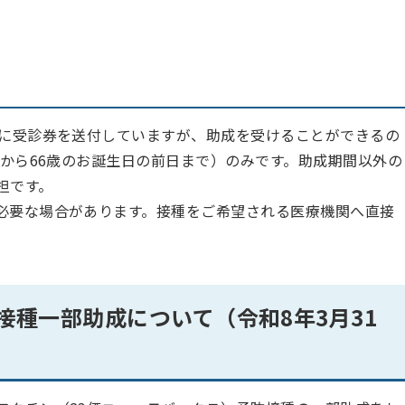
末に受診券を送付していますが、助成を受けることができるの
日から66歳のお誕生日の前日まで）のみです。助成期間以外の
担です。
必要な場合があります。接種をご希望される医療機関へ直接
種一部助成について（令和8年3月31