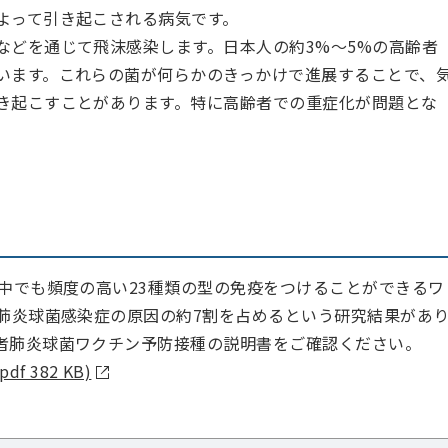
よって引き起こされる病気です。
などを通じて飛沫感染します。日本人の約3%～5%の高齢者
います。これらの菌が何らかのきっかけで進展することで、
き起こすことがあります。特に高齢者での重症化が問題とな
中でも頻度の高い23種類の型の免疫をつけることができるワ
の肺炎球菌感染症の原因の約7割を占めるという研究結果があ
者肺炎球菌ワクチン予防接種の説明書をご確認ください。
382 KB)