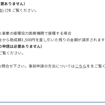
必要ありません）
B)
をご覧ください。
入れ事業の接種協力医療機関で接種する場合
から助成額3,500円を差し引いた残りの金額が請求されます
の申請は必要ありません）
ご覧ください。
お問合せ下さい。事前申請の方法については
こちら
ををご覧