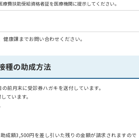
医療費扶助受給資格者証を医療機関に提示してください。
、健康課までお問い合わせください。
接種の助成方法
日の前月末に受診券ハガキを送付しています。
付しています。
。
助成額3,500円を差し引いた残りの金額が請求されますので