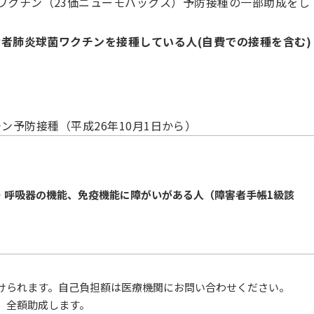
ワクチン（23価ニューモバックス）予防接種の一部助成をし
齢者肺炎球菌ワクチンを接種している人(自費での接種を含む)
ン予防接種（平成26年10月1日から）
腎臓・呼吸器の機能、免疫機能に障がいがある人（障害者手帳1級該
けられます。自己負担額は医療機関にお問い合わせください。
、全額助成します。