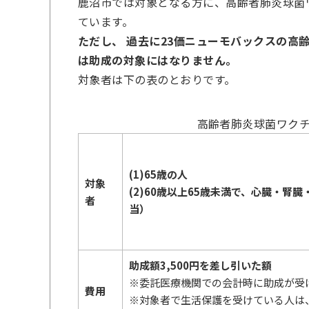
鹿沼市では対象となる方に、高齢者肺炎球菌
ています。
ただし、 過去に23価ニューモバックスの高
は助成の対象にはなりません。
対象者は下の表のとおりです。
高齢者肺炎球菌ワクチ
(1)65歳の人
対象
(2)60歳以上65歳未満で、心臓・
者
当）
助成額3,500円を差し引いた額
※委託医療機関での会計時に助成が受
費用
※対象者で生活保護を受けている人は