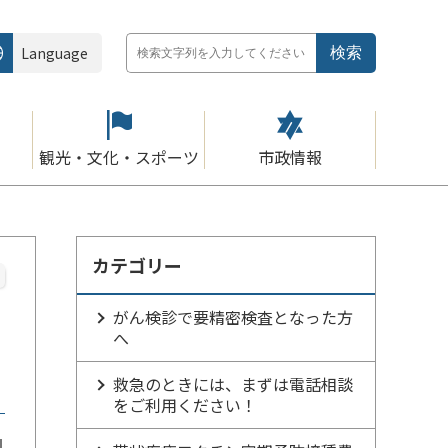
Language
観光・文化・スポーツ
市政情報
カテゴリー
がん検診で要精密検査となった方
へ
救急のときには、まずは電話相談
をご利用ください！
1