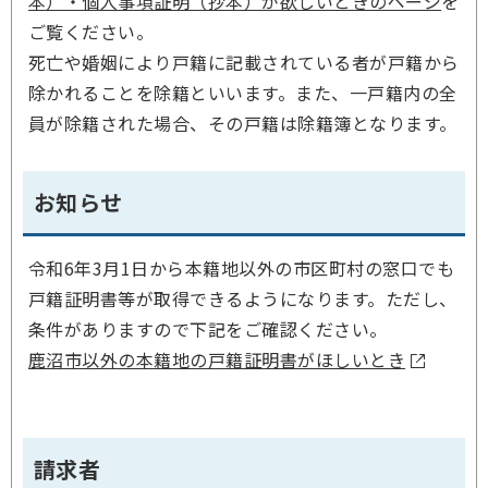
本）・個人事項証明（抄本）が欲しいときのページ
を
ご覧ください。
死亡や婚姻により戸籍に記載されている者が戸籍から
除かれることを除籍といいます。また、一戸籍内の全
員が除籍された場合、その戸籍は除籍簿となります。
お知らせ
令和6年3月1日から本籍地以外の市区町村の窓口でも
戸籍証明書等が取得できるようになります。ただし、
条件がありますので下記をご確認ください。
鹿沼市以外の本籍地の戸籍証明書がほしいとき
請求者