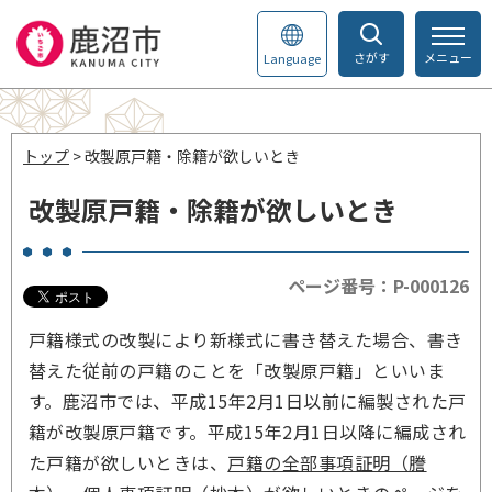
さがす
メニュー
Language
トップ
> 改製原戸籍・除籍が欲しいとき
改製原戸籍・除籍が欲しいとき
ページ番号：P-000126
戸籍様式の改製により新様式に書き替えた場合、書き
替えた従前の戸籍のことを「改製原戸籍」といいま
す。鹿沼市では、平成15年2月1日以前に編製された戸
籍が改製原戸籍です。平成15年2月1日以降に編成され
た戸籍が欲しいときは、
戸籍の全部事項証明（謄