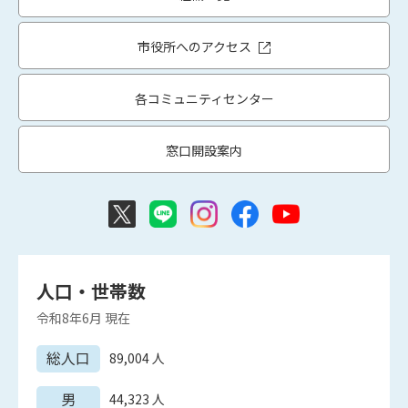
市役所へのアクセス
各コミュニティセンター
窓口開設案内
人口・世帯数
令和8年6月
現在
総人口
89,004
人
男
44,323
人