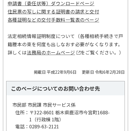
申請書（委任状等）ダウンロードページ
住民票の写しに関する証明書の請求と交付
各種証明などの交付手数料一覧表のページ
法定相続情報証明制度について（各種相続手続きで戸
籍謄本の束を何度も出しなおす必要がなくなります。
詳しくは
法務局のホームページ
をご覧ください。）
掲載日 平成22年9月6日
更新日 令和6年2月28日
このページについてのお問い合わせ先
市民部 市民課 市民サービス係
住所：
〒322-8601 栃木県鹿沼市今宮町1688-
1（行政棟 1階）
電話：
0289-63-2121