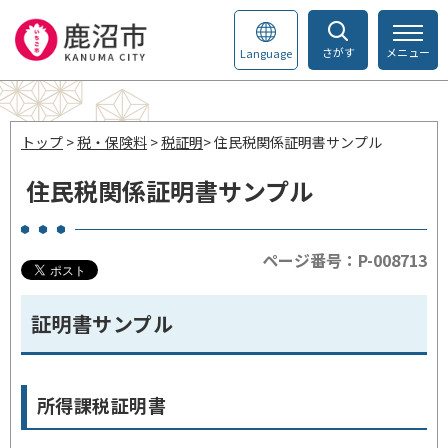
さがす
メニュー
Language
トップ
>
税・保険料
>
税証明
> 住民税関係証明書サンプル
住民税関係証明書サンプル
ページ番号：P-008713
証明書サンプル
所得課税証明書