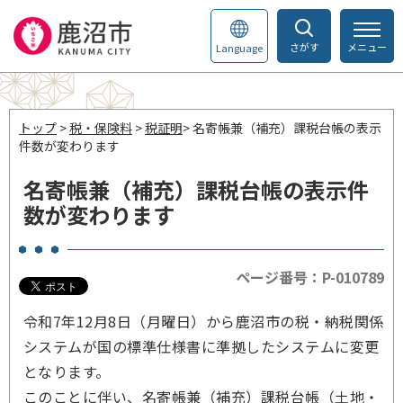
さがす
メニュー
Language
トップ
>
税・保険料
>
税証明
> 名寄帳兼（補充）課税台帳の表示
件数が変わります
名寄帳兼（補充）課税台帳の表示件
数が変わります
ページ番号：P-010789
令和7年12月8日（月曜日）から鹿沼市の税・納税関係
システムが国の標準仕様書に準拠したシステムに変更
となります。
このことに伴い、名寄帳兼（補充）課税台帳（土地・