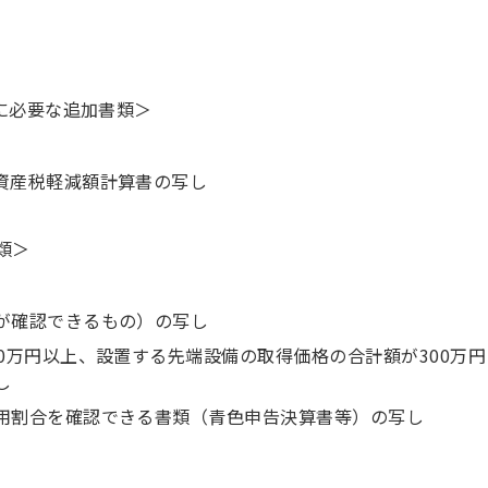
に必要な追加書類＞
資産税軽減額計算書の写し
類＞
が確認できるもの）の写し
0万円以上、設置する先端設備の取得価格の合計額が300万円
し
用割合を確認できる書類（青色申告決算書等）の写し