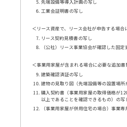
先端設備等導入計画の写し
工業会証明書の写し
＜リース資産で、リース会社が申告する場合
リース契約見積書の写し
（公社）リース事業協会が確認した固定
＜事業用家屋が含まれる場合に必要な追加書
建築確認済証の写し
建物の見取り図（先端設備等の設置場所
購入契約書（事業用家屋の取得価格が12
以上であることを確認できるもの）の写
（事業用家屋が併用住宅の場合）事業専