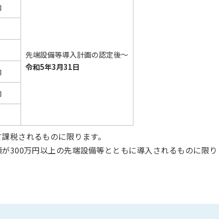
内
先端設備等導入計画の認定後～
令和5年3月31日
内
内
て課税されるものに限ります。
が300万円以上の先端設備等とともに導入されるものに限り