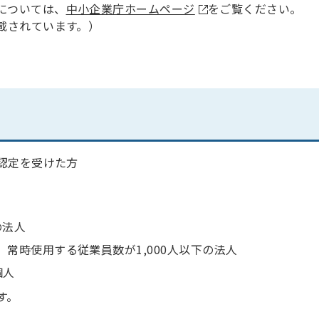
については、
中小企業庁ホームページ
をご覧ください。
載されています。）
認定を受けた方
の法人
常時使用する従業員数が1,000人以下の法人
個人
す。