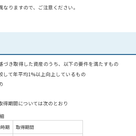
異なりますので、ご注意ください。
基づき取得した資産のうち、以下の要件を満たすもの
較して年平均1%以上向上しているもの
の
取得期間については次のとおり
細
始時期
取得期間