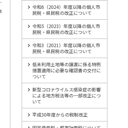
令和6（2024）年度以降の個人市
4
民税・県民税の改正について
令和5（2023）年度以降の個人市
民税・県民税の改正について
令和3（2021）年度以降の個人市
民税・県民税の改正について
低未利用土地等の譲渡に係る特例
ク
措置適用に必要な確認書の交付に
ついて
新型コロナウイルス感染症の影響
による地方税法等の一部改正につ
いて
平成30年度からの税制改正
固定資産税・都市計画税について