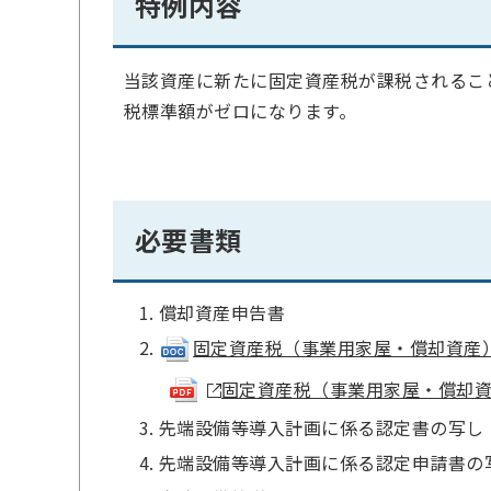
特例内容
当該資産に新たに固定資産税が課税されるこ
税標準額がゼロになります。
必要書類
償却資産申告書
固定資産税（事業用家屋・償却資産）課税
固定資産税（事業用家屋・償却資産）
先端設備等導入計画に係る認定書の写し
先端設備等導入計画に係る認定申請書の