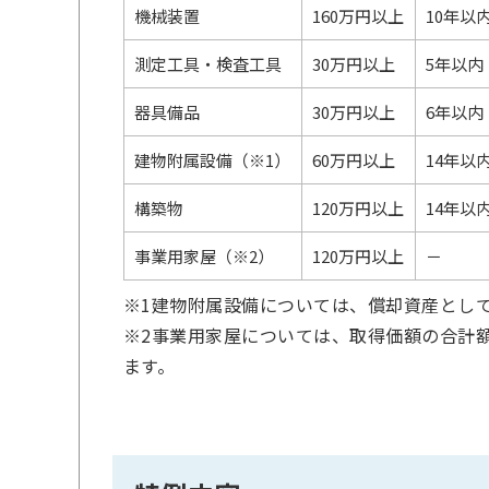
機械装置
160万円以上
10年以
測定工具・検査工具
30万円以上
5年以内
器具備品
30万円以上
6年以内
建物附属設備（※1）
60万円以上
14年以
構築物
120万円以上
14年以
事業用家屋（※2）
120万円以上
－
※1建物附属設備については、償却資産とし
※2事業用家屋については、取得価額の合計額
ます。