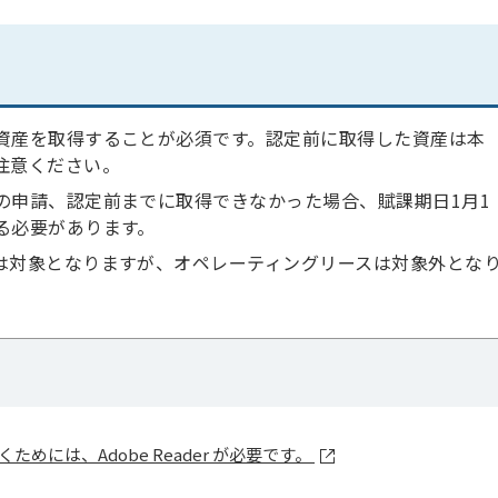
資産を取得することが必須です。認定前に取得した資産は本
注意ください。
の申請、認定前までに取得できなかった場合、賦課期日1月1
る必要があります。
は対象となりますが、オペレーティングリースは対象外とな
ためには、Adobe Reader が必要です。