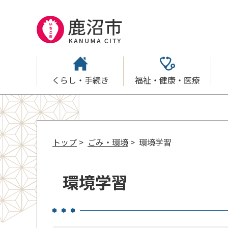
くらし・手続き
福祉・健康・医療
トップ
>
ごみ・環境
> 環境学習
環境学習