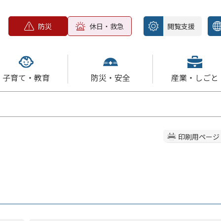
防災
休日・救急
閲覧支援
子育て・教育
防災・安全
産業・しごと
印刷用ページ