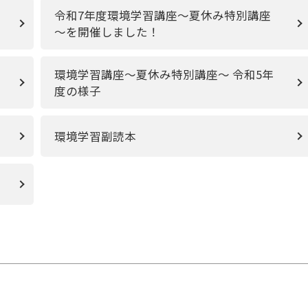
令和7年度環境学習講座～夏休み特別講座
～を開催しました！
環境学習講座～夏休み特別講座～ 令和5年
度の様子
環境学習副読本