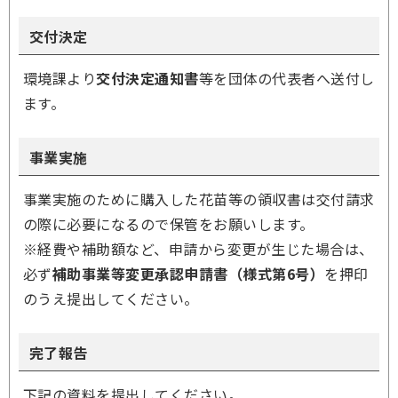
交付決定
環境課より
交付決定通知書
等を団体の代表者へ送付し
ます。
事業実施
事業実施のために購入した花苗等の領収書は交付請求
の際に必要になるので保管をお願いします。
※経費や補助額など、申請から変更が生じた場合は、
必ず
補助事業等変更承認申請書（様式第6号）
を押印
のうえ提出してください。
完了報告
下記の資料を提出してください。