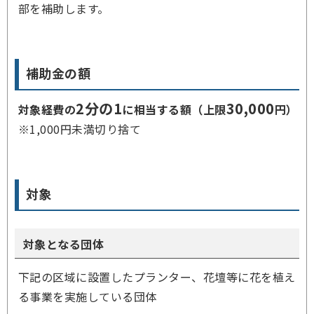
部を補助します。
補助金の額
2分の1
30,000
対象経費の
に相当する額（上限
円）
※1,000円未満切り捨て
対象
対象となる団体
下記の区域に設置したプランター、花壇等に花を植え
る事業を実施している団体