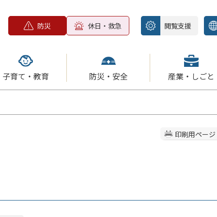
防災
休日・救急
閲覧支援
子育て・教育
防災・安全
産業・しごと
印刷用ページ