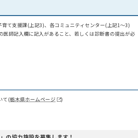
子育て支援課(上記3)、各コミュニティセンター(上記1～3)
の医師記入欄に記入があること、若しくは診断書の提出が必
いて(
栃木県ホームページ
)
業」の協力施設を募集します！