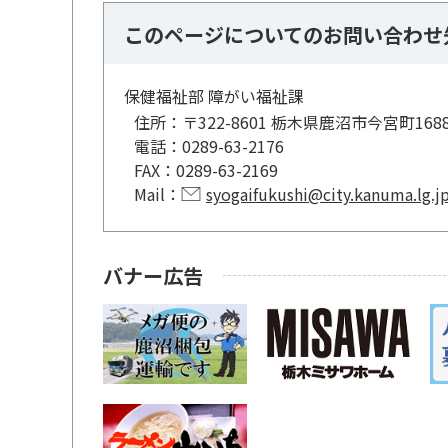
このページについてのお問い合わせ
保健福祉部 障がい福祉課
住所：
〒322-8601 栃木県鹿沼市今宮町168
電話：
0289-63-2176
FAX：
0289-63-2169
Mail：
syogaifukushi@city.kanuma.lg.j
バナー広告