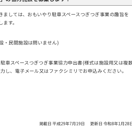
きましては、おもいやり駐車スペースつぎつぎ事業の趣旨を
します。
設・民間施設は問いません)
駐車スペースつぎつぎ事業協力申出書(様式は施設用又は複
入力し、電子メール又はファクシミリでお申込みください。
掲載日 平成29年7月19日
更新日 令和8年1月28