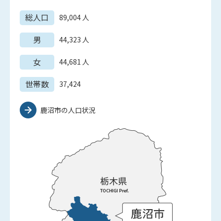
総人口
89,004
人
男
44,323
人
女
44,681
人
世帯数
37,424
鹿沼市の人口状況