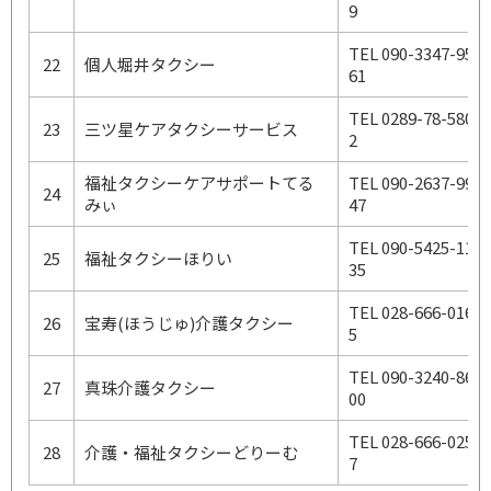
9
TEL 090-3347-95
22
個人堀井タクシー
61
TEL 0289-78-580
23
三ツ星ケアタクシーサービス
2
福祉タクシーケアサポートてる
TEL 090-2637-99
24
みぃ
47
TEL 090-5425-11
25
福祉タクシーほりい
35
TEL 028-666-016
26
宝寿(ほうじゅ)介護タクシー
5
TEL 090-3240-86
27
真珠介護タクシー
00
TEL 028-666-025
28
介護・福祉タクシーどりーむ
7