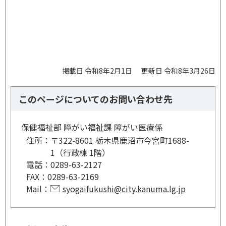
掲載日 令和8年2月1日
更新日 令和8年3月26日
このページについてのお問い合わせ先
保健福祉部 障がい福祉課 障がい医療係
住所：
〒322-8601 栃木県鹿沼市今宮町1688-
1（行政棟 1階）
電話：
0289-63-2127
FAX：
0289-63-2169
Mail：
syogaifukushi@city.kanuma.lg.jp