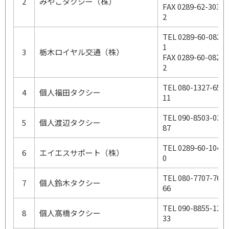
2
みやこタクシー（株）
FAX 0289-62-303
2
TEL 0289-60-082
1
3
栃木ロイヤル交通（株）
FAX 0289-60-082
2
TEL 080-1327-65
4
個人福田タクシー
11
TEL 090-8503-03
5
個人渡辺タクシー
87
TEL 0289-60-104
6
エイエスサポート（株）
0
TEL 080-7707-76
7
個人鈴木タクシー
66
TEL 090-8855-12
8
個人髙橋タクシー
33