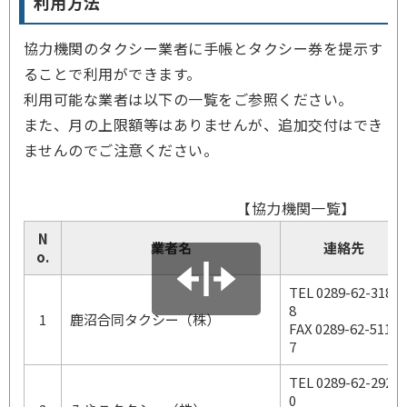
利用方法
協力機関のタクシー業者に手帳とタクシー券を提示す
ることで利用ができます。
利用可能な業者は以下の一覧をご参照ください。
また、月の上限額等はありませんが、追加交付はでき
ませんのでご注意ください。
【協力機関一覧】
N
業者名
連絡先
o.
TEL 0289-62-318
8
1
鹿沼合同タクシー（株）
FAX 0289-62-511
7
TEL 0289-62-292
0