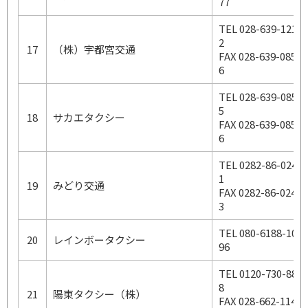
77
TEL 028-639-121
2
17
（株）宇都宮交通
FAX 028-639-085
6
TEL 028-639-085
5
18
サカエタクシー
FAX 028-639-085
6
TEL 0282-86-024
1
19
みどり交通
FAX 0282-86-024
3
TEL 080-6188-10
20
レインボータクシー
96
TEL 0120-730-88
8
21
陽東タクシー（株）
FAX 028-662-114