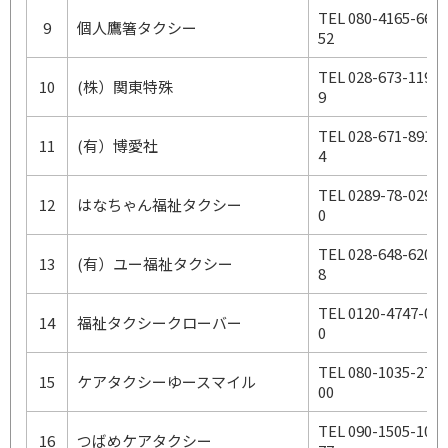
TEL 080-4165-66
9
個人鷹箸タクシー
52
TEL 028-673-119
10
(株）関東特殊
9
TEL 028-671-891
11
(有）博愛社
4
TEL 0289-78-029
12
はなちゃん福祉タクシー
0
TEL 028-648-620
13
(有）ユー福祉タクシー
8
TEL 0120-4747-0
14
福祉タクシークローバー
0
TEL 080-1035-27
15
ケアタクシーゆースマイル
00
TEL 090-1505-10
16
つばめケアタクシー