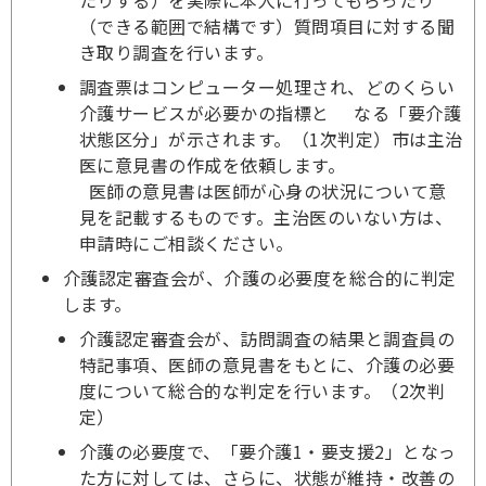
たりする）を実際に本人に行ってもらったり
（できる範囲で結構です）質問項目に対する聞
き取り調査を行います。
調査票はコンピューター処理され、どのくらい
介護サービスが必要かの指標と なる「要介護
状態区分」が示されます。（1次判定）市は主治
医に意見書の作成を依頼します。
医師の意見書は医師が心身の状況について意
見を記載するものです。主治医のいない方は、
申請時にご相談ください。
介護認定審査会が、介護の必要度を総合的に判定
します。
介護認定審査会が、訪問調査の結果と調査員の
特記事項、医師の意見書をもとに、介護の必要
度について総合的な判定を行います。（2次判
定）
介護の必要度で、「要介護1・要支援2」となっ
た方に対しては、さらに、状態が維持・改善の