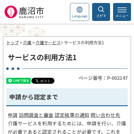
さがす
メニュー
Language
トップ
>
介護
>
介護サービス
> サービスの利用方法1
サービスの利用方法1
ページ番号：P-002147
申請から認定まで
申請
訪問調査と審査
認定結果の通知
問い合わせ先
介護サービスを利用するためには、申請を行い、介護
が必要であると認定されることが必要です。これを