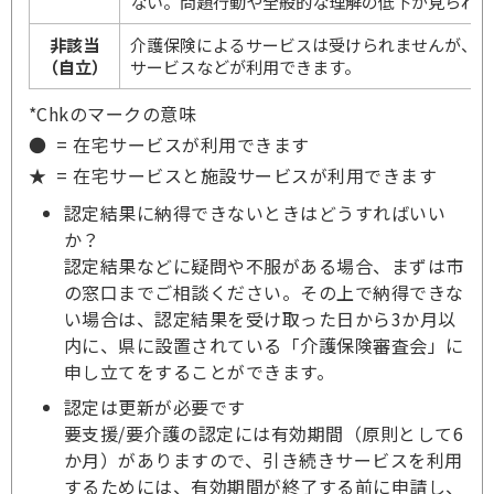
ない。問題行動や全般的な理解の低下が見られ
非該当
介護保険によるサービスは受けられませんが、
（自立）
サービスなどが利用できます。
*Chkのマークの意味
● = 在宅サービスが利用できます
★ = 在宅サービスと施設サービスが利用できます
認定結果に納得できないときはどうすればいい
か？
認定結果などに疑問や不服がある場合、まずは市
の窓口までご相談ください。その上で納得できな
い場合は、認定結果を受け取った日から3か月以
内に、県に設置されている「介護保険審査会」に
申し立てをすることができます。
認定は更新が必要です
要支援/要介護の認定には有効期間（原則として6
か月）がありますので、引き続きサービスを利用
するためには、有効期間が終了する前に申請し、