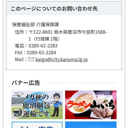
このページについてのお問い合わせ先
保健福祉部 介護保険課
住所：
〒322-8601 栃木県鹿沼市今宮町1688-
1（行政棟 1階）
電話：
0289-63-2283
FAX：
0289-63-2284
Mail：
kaigo@city.kanuma.lg.jp
バナー広告