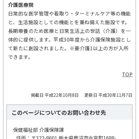
介護医療院
日常的な医学管理や看取り・ターミナルケア等の機能
と、生活施設としての機能とを兼ね備えた施設です。
長期療養のため医療と日常生活上の世話（介護）を一
体的に提供します。平成30年度から介護保険施設とし
て新たに創設されました。※要介護1以上の方が入所
できます。
TOP
掲載日 平成22年10月8日
更新日 平成30年11月7日
このページについてのお問い合わせ先
保健福祉部 介護保険課
住所：
〒322-8601 栃木県鹿沼市今宮町1688-