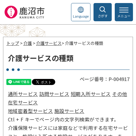
さがす
メニュー
Language
トップ
>
介護
>
介護サービス
> 介護サービスの種類
介護サービスの種類
ページ番号：P-004917
通所サービス
訪問サービス
短期入所サービス
その他
在宅サービス
地域密着型サービス
施設サービス
Ctl + F キーでページ内の文字列検索ができます。
介護保険サービスには家庭などで利用する在宅サービ