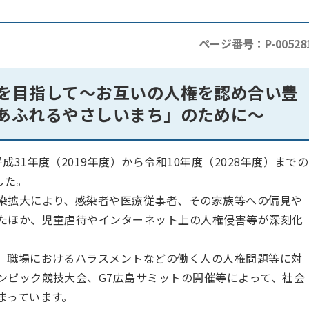
ページ番号：P-00528
を目指して
～お互いの人権を認め合い豊
あふれるやさしいまち」のために～
31年度（2019年度）から令和10年度（2028年度）までの
した。
染拡大により、感染者や医療従事者、その家族等への偏見や
たほか、児童虐待やインターネット上の人権侵害等が深刻化
、職場におけるハラスメントなどの働く人の人権問題等に対
ンピック競技大会、G7広島サミットの開催等によって、社会
まっています。