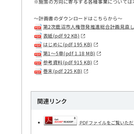
※施策の方向に寄与する各種事業については
～計画書のダウンロードはこちらから～
第2次鹿沼市人権啓発推進総合計画見直し版(pd
表紙(pdf 92 KB)
はじめに(pdf 195 KB)
第1～5章(pdf 1.18 MB)
参考資料(pdf 915 KB)
巻末(pdf 225 KB)
関連リンク
PDFファイルをご覧いただく