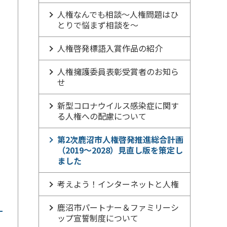
人権なんでも相談～人権問題はひ
とりで悩まず相談を～
の
人権啓発標語入賞作品の紹介
人権擁護委員表彰受賞者のお知ら
せ
新型コロナウイルス感染症に関す
る人権への配慮について
第2次鹿沼市人権啓発推進総合計画
（2019～2028）見直し版を策定し
ました
考えよう！インターネットと人権
鹿沼市パートナー＆ファミリーシ
ップ宣誓制度について