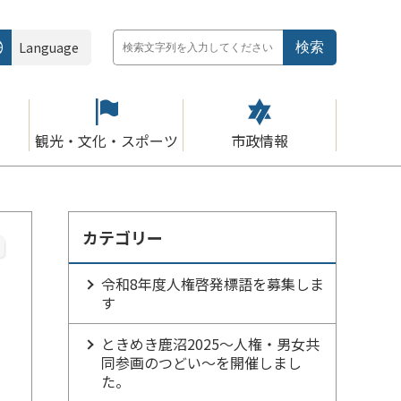
Language
観光・文化・スポーツ
市政情報
カテゴリー
令和8年度人権啓発標語を募集しま
す
ときめき鹿沼2025～人権・男女共
同参画のつどい～を開催しまし
た。