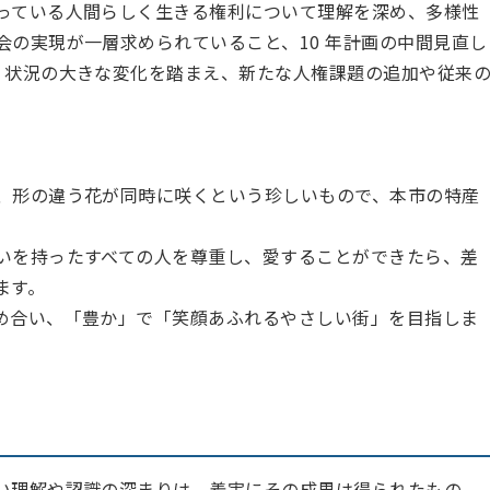
っている人間らしく生きる権利について理解を深め、多様性
の実現が一層求められていること、10 年計画の中間見直し
く状況の大きな変化を踏まえ、新たな人権課題の追加や従来
、形の違う花が同時に咲くという珍しいもので、本市の特産
いを持ったすべての人を尊重し、愛することができたら、差
ます。
め合い、「豊か」で「笑顔あふれるやさしい街」を目指しま
い理解や認識の深まりは、着実にその成果は得られたもの