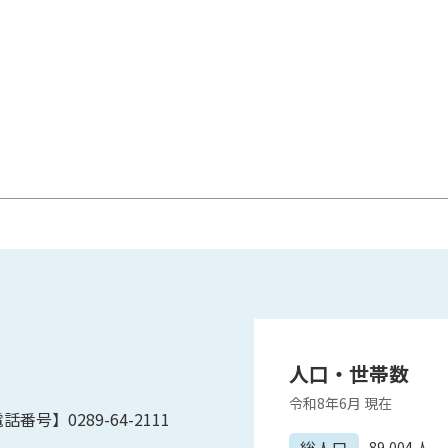
人口・世帯数
令和8年6月
現在
話番号】0289-64-2111
89,004
人