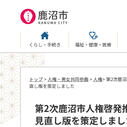
くらし・手続き
福祉・健康・医療
トップ
>
人権・男女共同参画
>
人権
> 第2次鹿
直し版を策定しました
第2次鹿沼市人権啓発推
見直し版を策定しまし