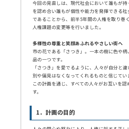
今回の見直しは、現代社会において誰もが持
を認め合い誰もが個性や能力を発揮できる社会
であることから、前半5年間の人権を取り巻
人権課題の変更等を行いました。
多様性の尊重と笑顔あふれるやさしい街へ
市の花である「さつき」。一本の樹に色や柄
品の一つです。
「さつき」を愛でるように、人々が自分と違
別や偏見はなくなってくれるものと信じてい
この計画を通じ、すべての人々がお互いを認
す。
1．計画の目的
人々の関心や努力により、人権に対する正し