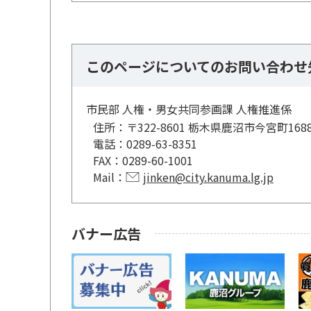
このページについてのお問い合わせ
市民部 人権・男女共同参画課 人権推進係
住所：
〒322-8601 栃木県鹿沼市今宮町168
電話：
0289-63-8351
FAX：
0289-60-1001
Mail：
jinken@city.kanuma.lg.jp
バナー広告