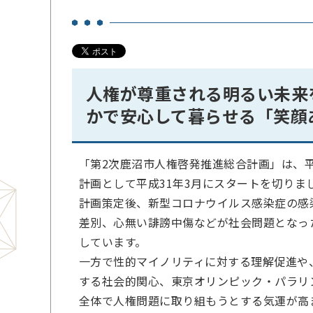
人権が尊重される明るい未来
かで安心して暮らせる「笑顔
「第2次鹿沼市人権啓発推進総合計画」は、平成
計画として平成31年3月にスタートを切りま
計画策定後、新型コロナウイルス感染症の感
差別、心無い誹謗中傷などが社会問題となっ
しています。
一方で性的マイノリティに対する理解促進や
する社会的関心、東京オリンピック・パラリ
全体で人権問題に取り組もうとする気運が高