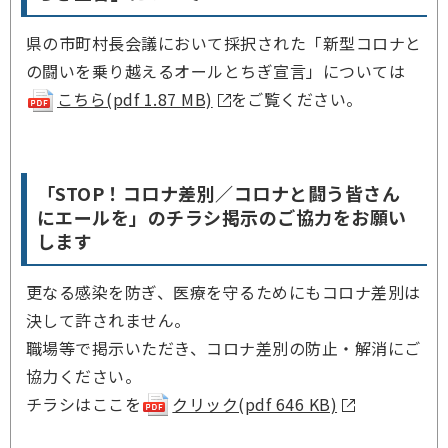
県の市町村長会議において採択された「新型コロナと
の闘いを乗り越えるオールとちぎ宣言」については
こちら(pdf 1.87 MB)
をご覧ください。
「STOP！コロナ差別／コロナと闘う皆さん
にエールを」のチラシ掲示のご協力をお願い
します
更なる感染を防ぎ、医療を守るためにもコロナ差別は
決して許されません。
職場等で掲示いただき、コロナ差別の防止・解消にご
協力ください。
チラシはここを
クリック(pdf 646 KB)