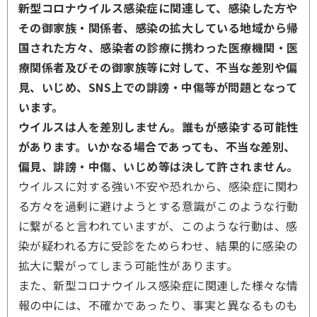
新型コロナウイルス感染症に関連して、感染した方や
その御家族・関係者、感染の拡大している地域から帰
国された方々、感染者の診療に携わった医療機関・医
療関係者及びその御家族等に対して、不当な差別や偏
見、いじめ、SNS上での誹謗・中傷等が問題となって
います。
ウイルスは人を差別しません。誰もが感染する可能性
があります。いかなる場合であっても、不当な差別、
偏見、誹謗・中傷、いじめ等は決して許されません。
ウイルスに対する強い不安や恐れから、感染症に関わ
る方々を過剰に避けようとする意識がこのような行動
に繋がると言われていますが、このような行動は、感
染が疑われる方に受診をためらわせ、結果的に感染の
拡大に繋がってしまう可能性があります。
また、新型コロナウイルス感染症に関連した様々な情
報の中には、不確かであったり、事実と異なるものも