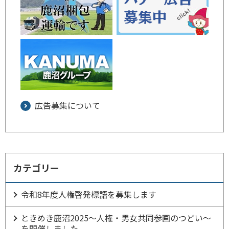
広告募集について
カテゴリー
令和8年度人権啓発標語を募集します
ときめき鹿沼2025～人権・男女共同参画のつどい～
を開催しました。