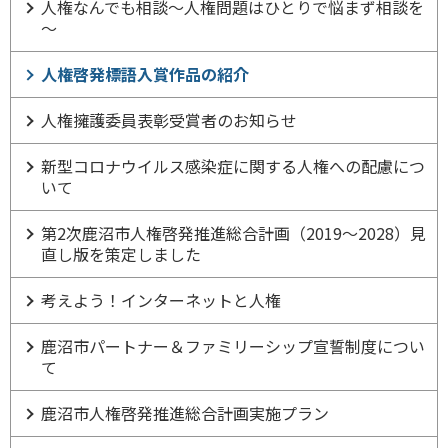
人権なんでも相談～人権問題はひとりで悩まず相談を
～
人権啓発標語入賞作品の紹介
人権擁護委員表彰受賞者のお知らせ
新型コロナウイルス感染症に関する人権への配慮につ
いて
第2次鹿沼市人権啓発推進総合計画（2019～2028）見
直し版を策定しました
考えよう！インターネットと人権
鹿沼市パートナー＆ファミリーシップ宣誓制度につい
て
鹿沼市人権啓発推進総合計画実施プラン