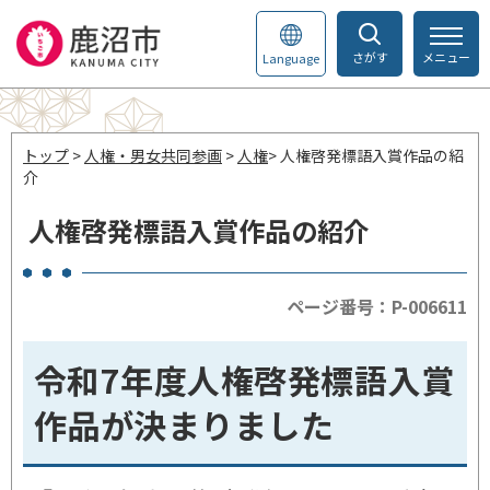
さがす
メニュー
Language
トップ
>
人権・男女共同参画
>
人権
> 人権啓発標語入賞作品の紹
介
人権啓発標語入賞作品の紹介
ページ番号：P-006611
令和7年度人権啓発標語入賞
作品が決まりました