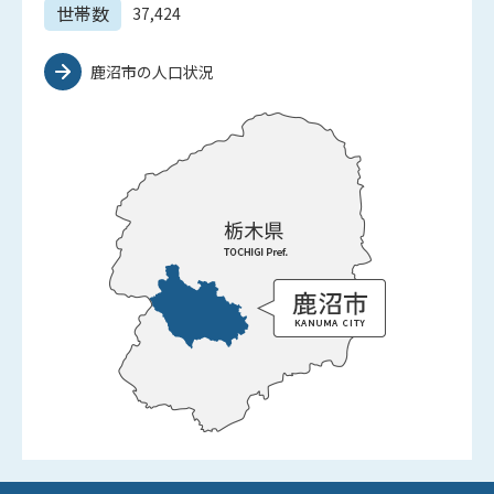
世帯数
37,424
鹿沼市の人口状況