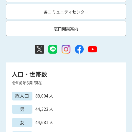
各コミュニティセンター
窓口開設案内
人口・世帯数
令和8年6月
現在
総人口
89,004
人
男
44,323
人
女
44,681
人