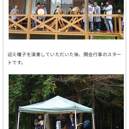
迎え囃子を演奏していただいた後、開会行事のスター
トです。