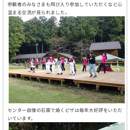
参観者のみなさまも飛び入り参加していただくなど心
温まる交流が見られました。
センター自慢の石窯で焼くピザは毎年大好評をいただ
いています。