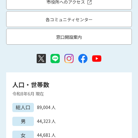
市役所へのアクセス
各コミュニティセンター
窓口開設案内
人口・世帯数
令和8年6月
現在
総人口
89,004
人
男
44,323
人
女
44,681
人