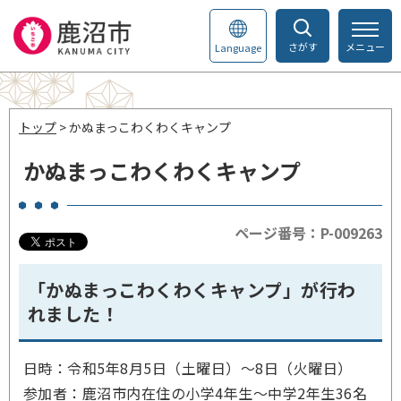
さがす
メニュー
Language
トップ
> かぬまっこわくわくキャンプ
かぬまっこわくわくキャンプ
ページ番号：P-009263
「かぬまっこわくわくキャンプ」が行わ
れました！
日時：令和5年8月5日（土曜日）～8日（火曜日）
参加者：鹿沼市内在住の小学4年生～中学2年生36名