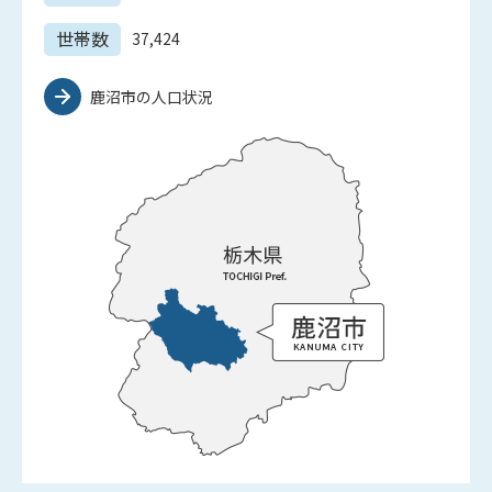
世帯数
37,424
鹿沼市の人口状況