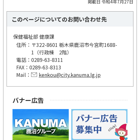
掲載日 令和4年7月27日
このページについてのお問い合わせ先
保健福祉部 健康課
住所：
〒322-8601 栃木県鹿沼市今宮町1688-
1（行政棟 2階）
電話：
0289-63-8311
FAX：
0289-63-8313
Mail：
kenkou@city.kanuma.lg.jp
バナー広告