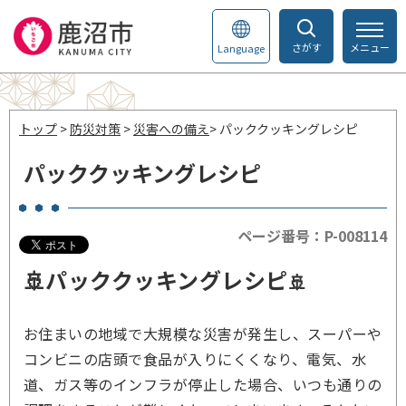
さがす
メニュー
Language
トップ
>
防災対策
>
災害への備え
> パッククッキングレシピ
パッククッキングレシピ
ページ番号：P-008114
🚢パッククッキングレシピ
🚢
お住まいの地域で大規模な災害が発生し、スーパーや
コンビニの店頭で食品が入りにくくなり、電気、水
道、ガス等のインフラが停止した場合、いつも通りの