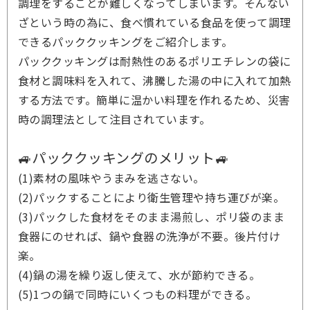
調理をすることが難しくなってしまいます。そんない
ざという時の為に、食べ慣れている食品を使って調理
できるパッククッキングをご紹介します。
パッククッキングは耐熱性のあるポリエチレンの袋に
食材と調味料を入れて、沸騰した湯の中に入れて加熱
する方法です。簡単に温かい料理を作れるため、災害
時の調理法として注目されています。
🚙パッククッキングのメリット🚙
(1)素材の風味やうまみを逃さない。
(2)パックすることにより衛生管理や持ち運びが楽。
(3)パックした食材をそのまま湯煎し、ポリ袋のまま
食器にのせれば、鍋や食器の洗浄が不要。後片付け
楽。
(4)鍋の湯を繰り返し使えて、水が節約できる。
(5)1つの鍋で同時にいくつもの料理ができる。