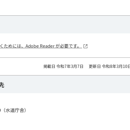
ためには、Adobe Reader が必要です。
掲載日 令和7年3月7日
更新日 令和8年3月10
先
99（水道庁舎）