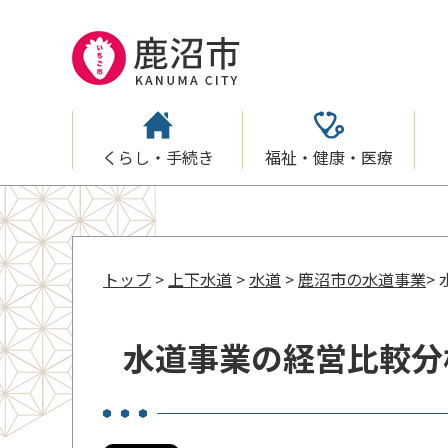
くらし・手続き
福祉・健康・医療
トップ
>
上下水道
>
水道
>
鹿沼市の水道事業
>
水道事業の経営比較分