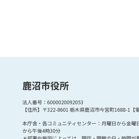
鹿沼市役所
法人番号：6000020092053
【住所】〒322-8601
栃木県鹿沼市今宮町1688-1【
電
本庁舎・各コミュニティセンター：月曜日から金曜
から午後4時30分
＊部署や施設によっては、開庁・開館の日・時間が