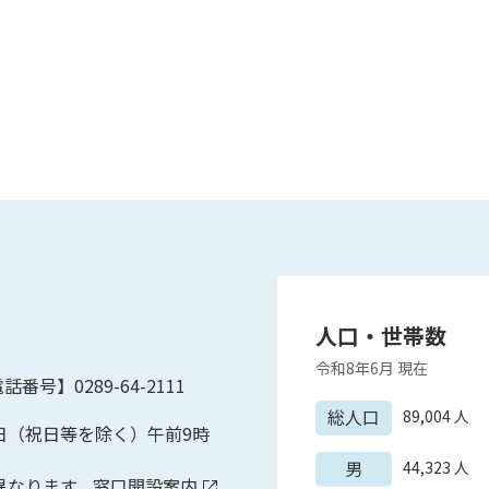
人口・世帯数
令和8年6月
現在
話番号】0289-64-2111
総人口
89,004
人
日（祝日等を除く）午前9時
男
44,323
人
異なります。
窓口開設案内