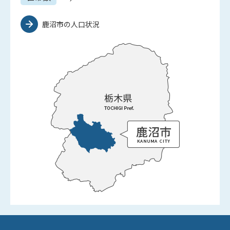
鹿沼市の人口状況