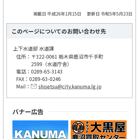
掲載日 平成26年1月15日
更新日 令和5年5月23日
このページについてのお問い合わせ先
上下水道部 水道課
住所：
〒322-0061 栃木県鹿沼市千手町
2599（水道庁舎）
電話：
0289-65-3143
FAX：
0289-63-0246
Mail：
shisetsu@city.kanuma.lg.jp
バナー広告