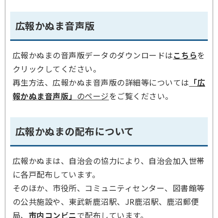
広報かぬま音声版
広報かぬまの音声版データのダウンロードは
こちら
を
クリックしてください。
再生方法、広報かぬま音声版の詳細等については
「広
報かぬま音声版」
のページ
をご覧ください。
広報かぬまの配布について
広報かぬまは、自治会の協力により、自治会加入世帯
に各戸配布しています。
そのほか、市役所、コミュニティセンター、図書館等
の公共施設や、東武新鹿沼駅、JR鹿沼駅、鹿沼郵便
局、
市内コンビニ
で配布しています。