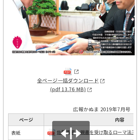
全ページ一括ダウンロード
(pdf 13.76 MB)
広報かぬま 2019年7月号
ページ
内容
佐藤市長の親書を受け取るローマ法王(pdf 4
表紙