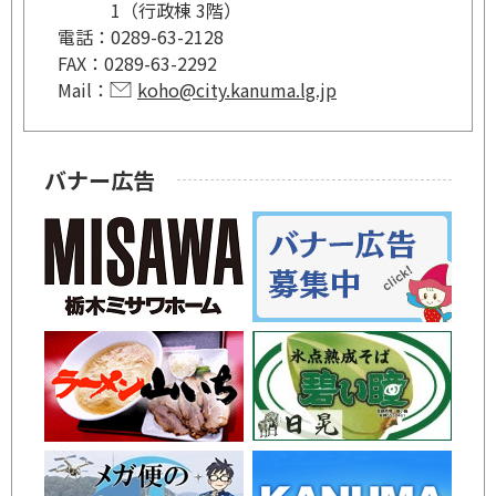
1（行政棟 3階）
電話：
0289-63-2128
FAX：
0289-63-2292
Mail：
koho@city.kanuma.lg.jp
バナー広告