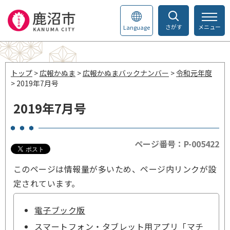
さがす
メニュー
Language
トップ
>
広報かぬま
>
広報かぬまバックナンバー
>
令和元年度
> 2019年7月号
2019年7月号
ページ番号：P-005422
このページは情報量が多いため、ページ内リンクが設
定されています。
電子ブック版
スマートフォン・タブレット用アプリ「マチ